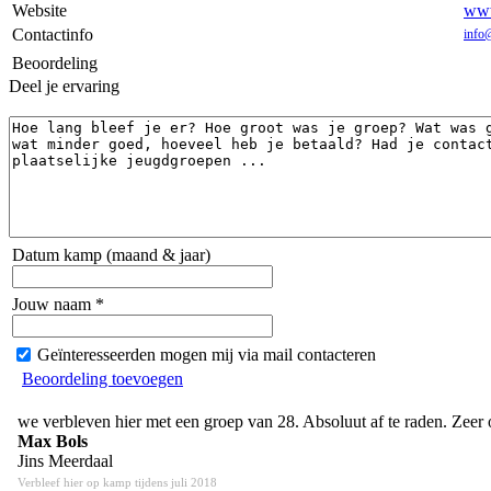
Website
www
Contactinfo
info
Beoordeling
Deel je ervaring
Datum kamp (maand & jaar)
Jouw naam *
Geïnteresseerden mogen mij via mail contacteren
Beoordeling toevoegen
we verbleven hier met een groep van 28. Absoluut af te raden. Zeer
Max Bols
Jins Meerdaal
Verbleef hier op kamp tijdens juli 2018