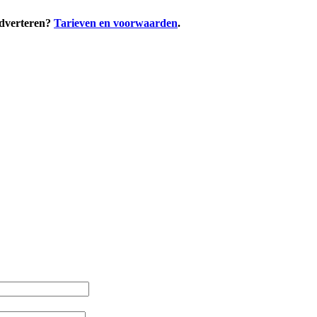
adverteren?
Tarieven en voorwaarden
.