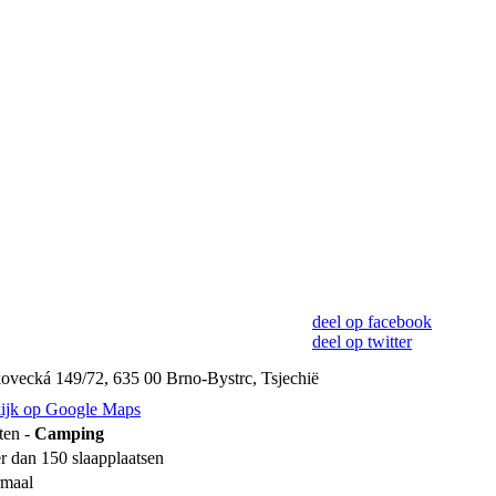
deel op facebook
deel op twitter
ovecká 149/72, 635 00 Brno-Bystrc, Tsjechië
ijk op Google Maps
ten -
Camping
r dan 150 slaapplaatsen
maal