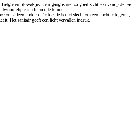
 België en Slowakije. De ingang is niet zo goed zichtbaar vanop de baa
ntwoordelijke om binnen te kunnen.
ons alleen hadden. De locatie is niet slecht om één nacht te logeren, ma
eft. Het sanitair geeft een licht vervallen indruk.