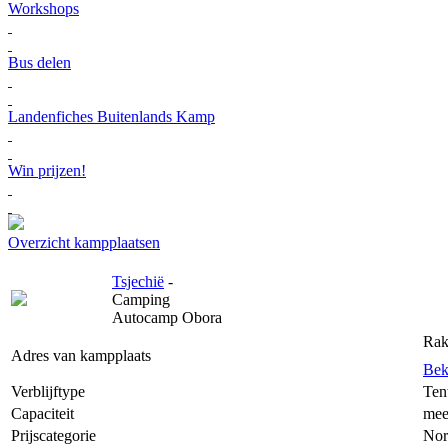
Workshops
Bus delen
Landenfiches Buitenlands Kamp
Win prijzen!
Overzicht kampplaatsen
Tsjechië
-
Camping
Autocamp Obora
Rak
Adres van kampplaats
Bek
Verblijftype
Ten
Capaciteit
mee
Prijscategorie
Nor