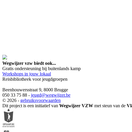
google maps embed lin
Wegwijzer vzw biedt ook...
Gratis ondersteuning bij buitenlands kamp
Workshops in jouw lokaal
Reisbibliotheek voor jeugdgroepen
Beenhouwersstraat 9, 8000 Brugge
050 33 75 88 -
jeugd
@wegwijzer.be
© 2026 -
gebruiksvoorwaarden
Dit project is een initiatief van
Wegwijzer VZW
met steun van de
Vl