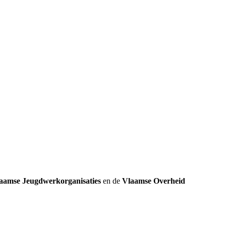
k
aamse Jeugdwerkorganisaties
en de
Vlaamse Overheid