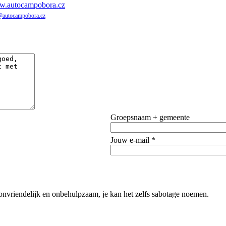
.autocampobora.cz
@autocampobora.cz
Groepsnaam + gemeente
Jouw e-mail *
 onvriendelijk en onbehulpzaam, je kan het zelfs sabotage noemen.