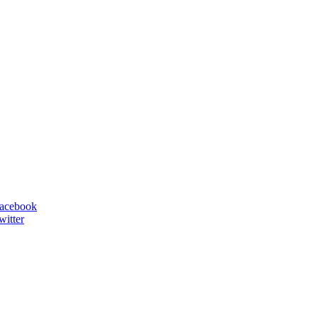
facebook
witter