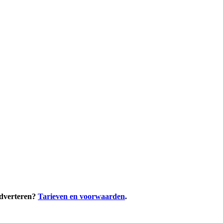
adverteren?
Tarieven en voorwaarden
.