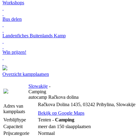
Workshops
Bus delen
Landenfiches Buitenlands Kamp
Win prijzen!
Overzicht kampplaatsen
Slowakije
-
Camping
autocamp Račkova dolina
Račkova Dolina 1435, 03242 Pribylina, Slowakije
Adres van
kampplaats
Bekijk op Google Maps
Verblijftype
Tenten -
Camping
Capaciteit
meer dan 150 slaapplaatsen
Prijscategorie
Normaal