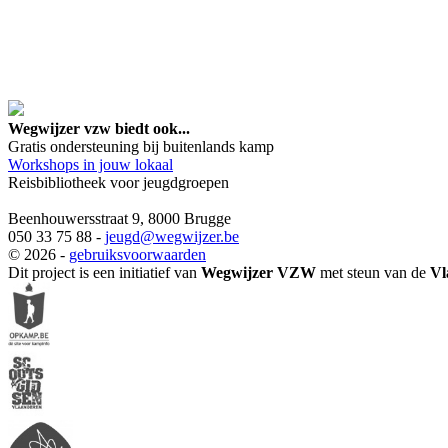
google maps embed lin
Wegwijzer vzw biedt ook...
Gratis ondersteuning bij buitenlands kamp
Workshops in jouw lokaal
Reisbibliotheek voor jeugdgroepen
Beenhouwersstraat 9, 8000 Brugge
050 33 75 88 -
jeugd
@wegwijzer.be
© 2026 -
gebruiksvoorwaarden
Dit project is een initiatief van
Wegwijzer VZW
met steun van de
Vl