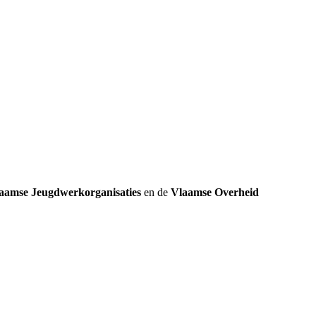
k
aamse Jeugdwerkorganisaties
en de
Vlaamse Overheid