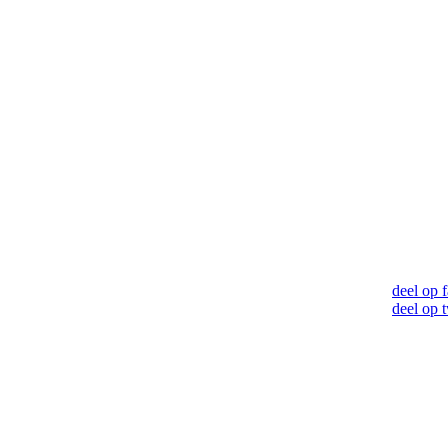
deel op 
deel op t