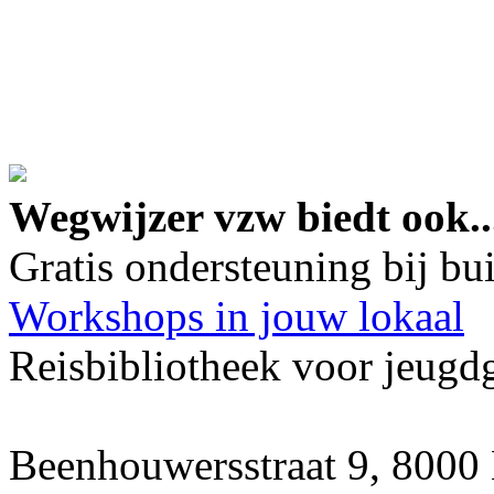
google maps embed lin
Wegwijzer vzw biedt ook..
Gratis ondersteuning bij b
Workshops in jouw lokaal
Reisbibliotheek voor jeugd
Beenhouwersstraat 9, 8000