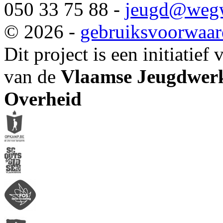
050 33 75 88 -
jeugd
@wegw
© 2026 -
gebruiksvoorwaa
Dit project is een initiatief
van de
Vlaamse Jeugdwerk
Overheid