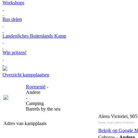
Workshops
Bus delen
Landenfiches Buitenlands Kamp
Win prijzen!
Overzicht kampplaatsen
Roemenië
-
Andere
-
Camping
Barrels by the sea
Aleea Victoriei, 9
Geen exact adres bekend
Adres van kampplaats
Bekijk op Google 
Gebouw -
Andere