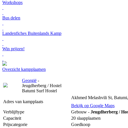
Workshops
Bus delen
Landenfiches Buitenlands Kamp
Win prijzen!
Overzicht kampplaatsen
Georgië
-
Jeugdherberg / Hostel
Batumi Surf Hostel
Akhmed Melashvili St, Batumi
Adres van kampplaats
Bekijk op Google Maps
Verblijftype
Gebouw -
Jeugdherberg / Hos
Capaciteit
20 slaapplaatsen
Prijscategorie
Goedkoop