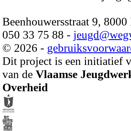
Beenhouwersstraat 9, 8000
050 33 75 88 -
jeugd
@wegw
© 2026 -
gebruiksvoorwaa
Dit project is een initiatief
van de
Vlaamse Jeugdwerk
Overheid