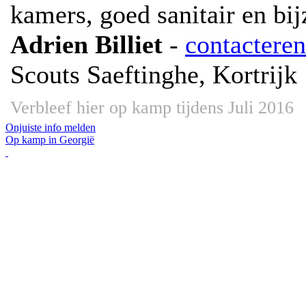
kamers, goed sanitair en bi
Adrien Billiet
-
contacteren
Scouts Saeftinghe, Kortrijk
Verbleef hier op kamp tijdens Juli 2016
Onjuiste info melden
Op kamp in Georgië