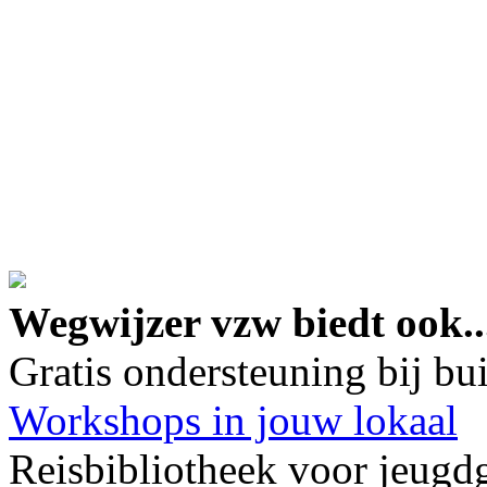
google maps embed lin
Wegwijzer vzw biedt ook..
Gratis ondersteuning bij b
Workshops in jouw lokaal
Reisbibliotheek voor jeugd