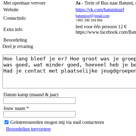
Met openbaar vervoer
Ja
- Trein of Bus naar Batumi,
Website
https://vk.com/batumisurf
batumisurf@gmail.com
Contactinfo
+995 599 104 094
bed voor één persoon 12 €
Extra info
https://www.facebook.com/Batu
Beoordeling
Deel je ervaring
Datum kamp (maand & jaar)
Jouw naam *
Geïnteresseerden mogen mij via mail contacteren
Beoordeling toevoegen