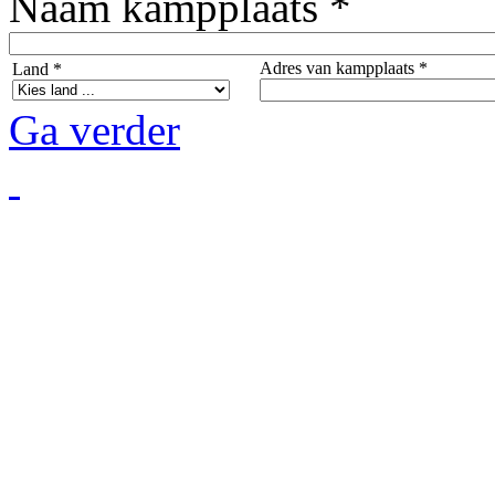
Naam kampplaats *
Adres van kampplaats *
Land *
Ga verder