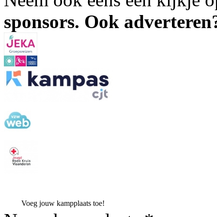
sponsors. Ook advertere
Voeg jouw kampplaats toe!