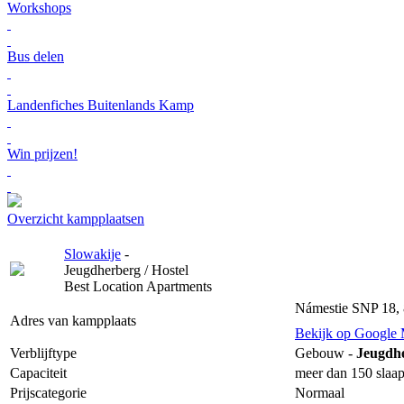
Workshops
Bus delen
Landenfiches Buitenlands Kamp
Win prijzen!
Overzicht kampplaatsen
Slowakije
-
Jeugdherberg / Hostel
Best Location Apartments
Námestie SNP 18, 8
Adres van kampplaats
Bekijk op Google
Verblijftype
Gebouw -
Jeugdhe
Capaciteit
meer dan 150 slaap
Prijscategorie
Normaal