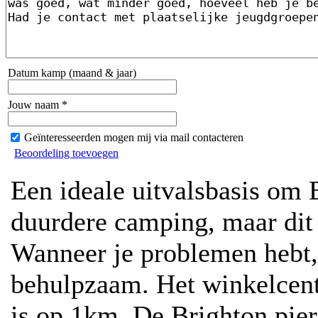
Datum kamp (maand & jaar)
Jouw naam *
Geïnteresseerden mogen mij via mail contacteren
Beoordeling toevoegen
Een ideale uitvalsbasis om 
duurdere camping, maar dit i
Wanneer je problemen hebt, 
behulpzaam. Het winkelcen
is op 1km. De Brighton pier 