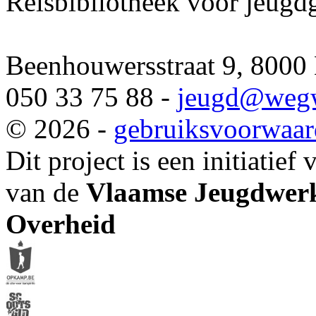
Reisbibliotheek voor jeugd
Beenhouwersstraat 9, 8000
050 33 75 88 -
jeugd
@wegw
© 2026 -
gebruiksvoorwaa
Dit project is een initiatief
van de
Vlaamse Jeugdwerk
Overheid