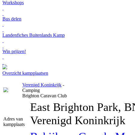
Workshops
Bus delen
Landenfiches Buitenlands Kamp
Win prijzen!
Overzicht kampplaatsen
Verenigd Koninkrijk
-
Camping
Brighton Caravan Club
East Brighton Park, B
Verenigd Koninkrijk
Adres van
kampplaats