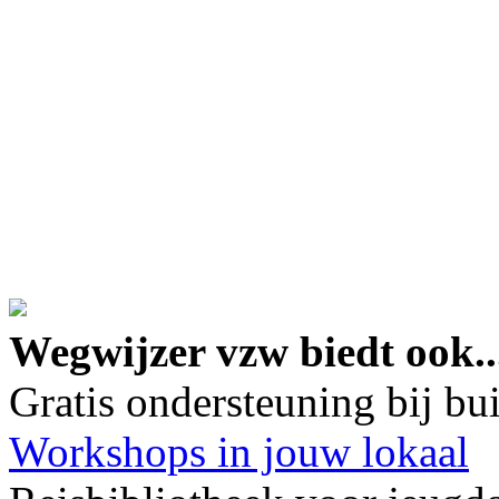
google maps embed lin
Wegwijzer vzw biedt ook..
Gratis ondersteuning bij b
Workshops in jouw lokaal