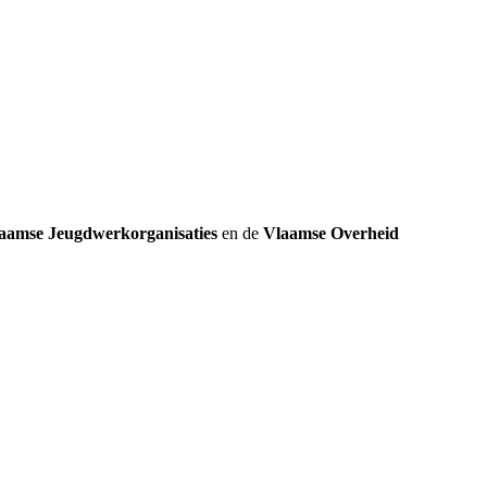
k
aamse Jeugdwerkorganisaties
en de
Vlaamse Overheid