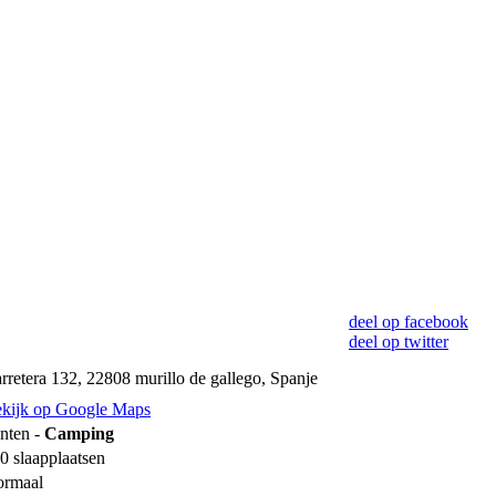
deel op facebook
deel op twitter
rretera 132, 22808 murillo de gallego, Spanje
kijk op Google Maps
nten -
Camping
0 slaapplaatsen
rmaal