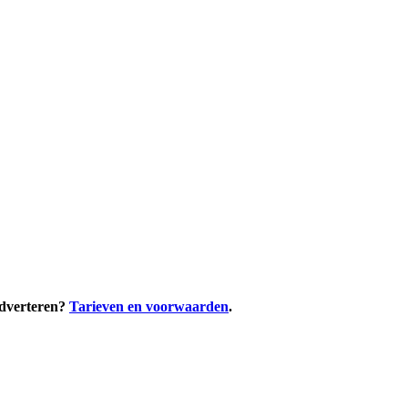
adverteren?
Tarieven en voorwaarden
.