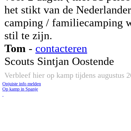
het stikt van de Nederlander
camping / familiecamping w
stil te zijn.
Tom
-
contacteren
Scouts Sintjan Oostende
Verbleef hier op kamp tijdens augustus 
Onjuiste info melden
Op kamp in Spanje