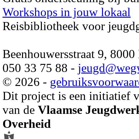
Workshops in jouw lokaal
Reisbibliotheek voor jeugd
Beenhouwersstraat 9, 8000
050 33 75 88 -
jeugd
@wegw
© 2026 -
gebruiksvoorwaa
Dit project is een initiatief
van de
Vlaamse Jeugdwerk
Overheid