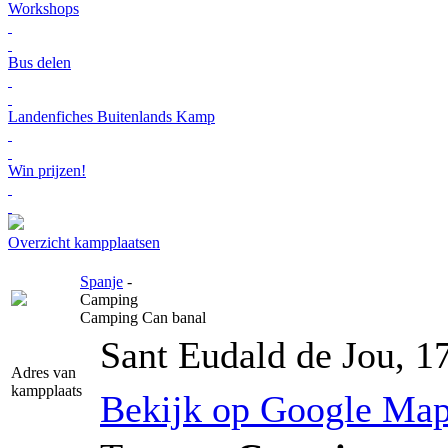
Workshops
Bus delen
Landenfiches Buitenlands Kamp
Win prijzen!
Overzicht kampplaatsen
Spanje
-
Camping
Camping Can banal
Sant Eudald de Jou, 1
Adres van
kampplaats
Bekijk op Google Ma