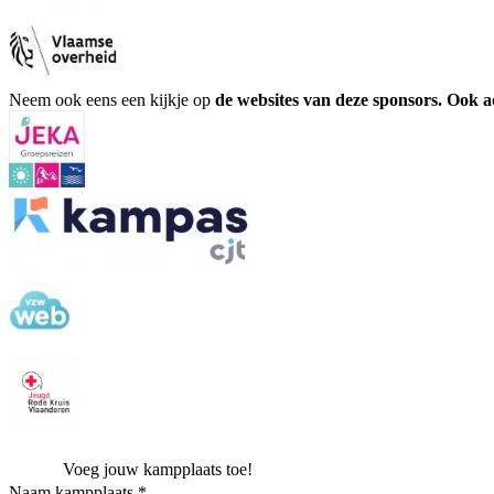
Neem ook eens een kijkje op
de websites van deze sponsors. Ook 
Voeg jouw kampplaats toe!
Naam kampplaats *