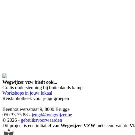
google maps embed lin
Wegwijzer vzw biedt ook...
Gratis ondersteuning bij buitenlands kamp
Workshops in jouw lokaal
Reisbibliotheek voor jeugdgroepen
Beenhouwersstraat 9, 8000 Brugge
050 33 75 88 -
jeugd
@wegwijzer.be
© 2026 -
gebruiksvoorwaarden
Dit project is een initiatief van
Wegwijzer VZW
met steun van de
Vl