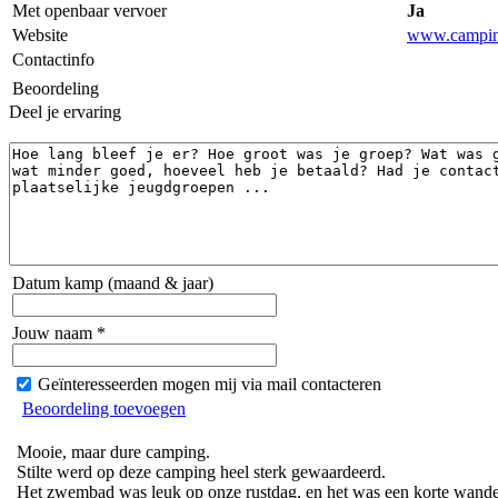
Met openbaar vervoer
Ja
Website
www.camping
Contactinfo
Beoordeling
Deel je ervaring
Datum kamp (maand & jaar)
Jouw naam *
Geïnteresseerden mogen mij via mail contacteren
Beoordeling toevoegen
Mooie, maar dure camping.
Stilte werd op deze camping heel sterk gewaardeerd.
Het zwembad was leuk op onze rustdag, en het was een korte wandeli