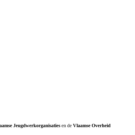
k
aamse Jeugdwerkorganisaties
en de
Vlaamse Overheid