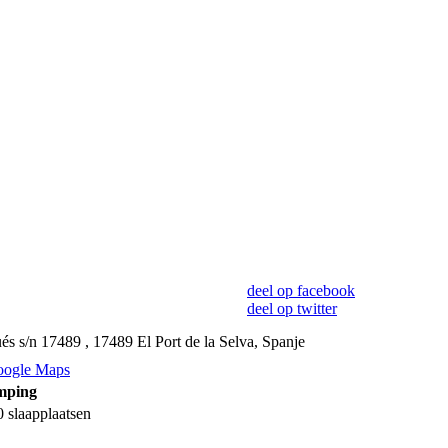
deel op facebook
deel op twitter
és s/n 17489 , 17489 El Port de la Selva, Spanje
oogle Maps
mping
 slaapplaatsen