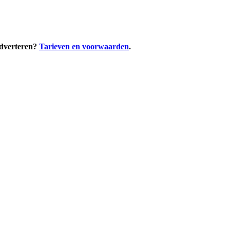
adverteren?
Tarieven en voorwaarden
.