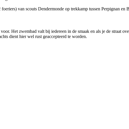
n 2 foeriers) van scouts Dendermonde op trekkamp tussen Perpignan en 
voor. Het zwembad valt bij iedereen in de smaak en als je de straat over
achts dient hier wel rust geaccepteerd te worden.