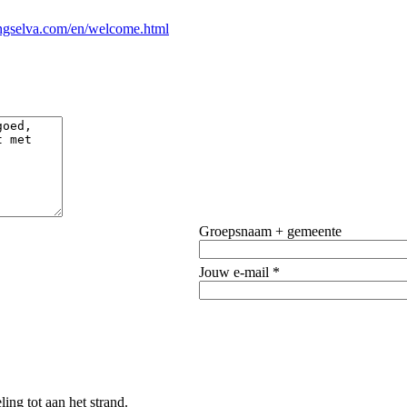
selva.com/en/welcome.html
Groepsnaam + gemeente
Jouw e-mail *
ng tot aan het strand.