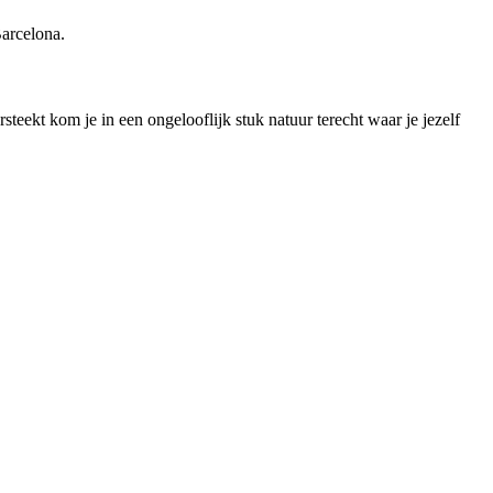
Barcelona.
steekt kom je in een ongelooflijk stuk natuur terecht waar je jezelf