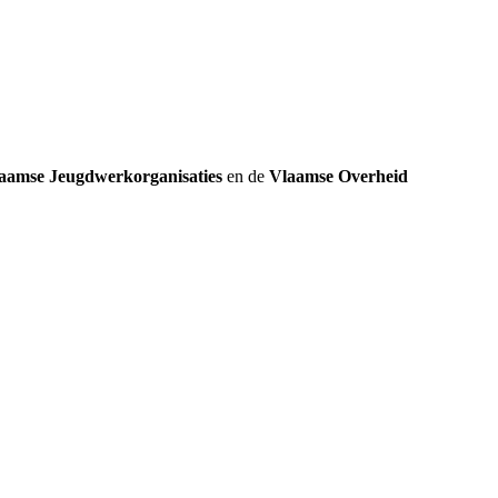
aamse Jeugdwerkorganisaties
en de
Vlaamse Overheid