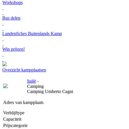
Workshops
Bus delen
Landenfiches Buitenlands Kamp
Win prijzen!
Overzicht kampplaatsen
Italië
-
Camping
Camping Umberto Cagni
Adres van kampplaats
Verblijftype
Capaciteit
Prijscategorie