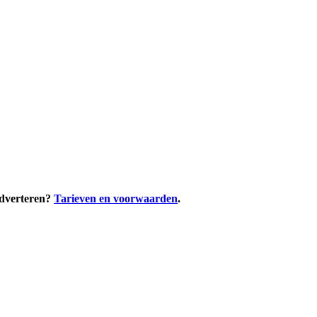
adverteren?
Tarieven en voorwaarden
.