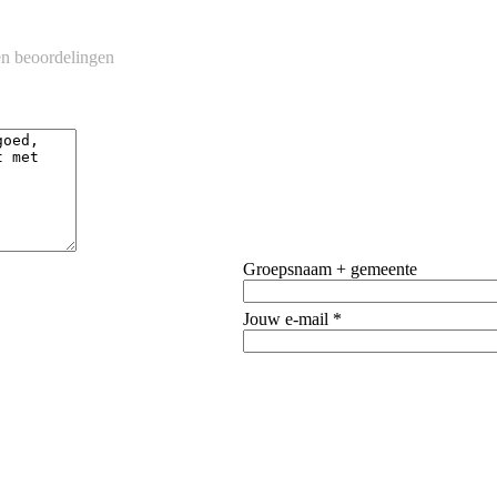
n beoordelingen
Groepsnaam + gemeente
Jouw e-mail *