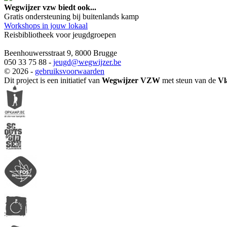
Wegwijzer vzw biedt ook...
Gratis ondersteuning bij buitenlands kamp
Workshops in jouw lokaal
Reisbibliotheek voor jeugdgroepen
Beenhouwersstraat 9, 8000 Brugge
050 33 75 88 -
jeugd
@wegwijzer.be
© 2026 -
gebruiksvoorwaarden
Dit project is een initiatief van
Wegwijzer VZW
met steun van de
Vl