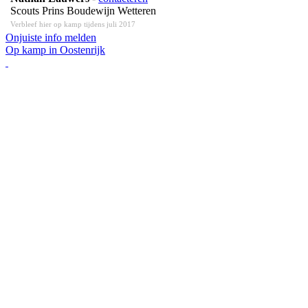
Scouts Prins Boudewijn Wetteren
Verbleef hier op kamp tijdens juli 2017
Onjuiste info melden
Op kamp in Oostenrijk