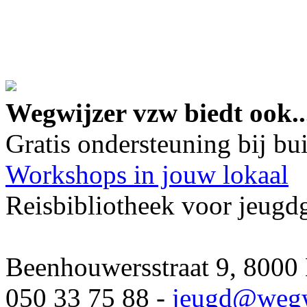
google maps embed lin
Wegwijzer vzw biedt ook..
Gratis ondersteuning bij b
Workshops in jouw lokaal
Reisbibliotheek voor jeugd
Beenhouwersstraat 9, 8000
050 33 75 88 -
jeugd
@wegw