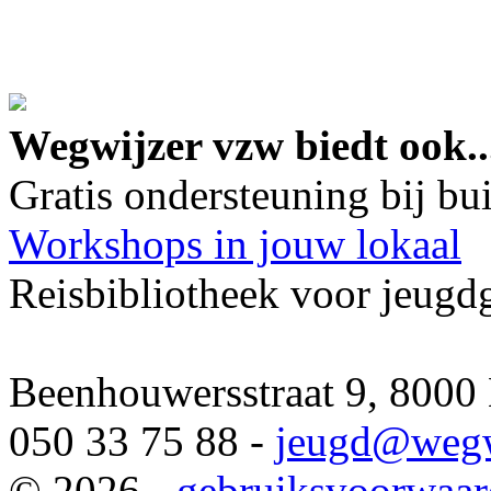
google maps embed lin
Wegwijzer vzw biedt ook..
Gratis ondersteuning bij b
Workshops in jouw lokaal
Reisbibliotheek voor jeugd
Beenhouwersstraat 9, 8000
050 33 75 88 -
jeugd
@wegw
© 2026 -
gebruiksvoorwaa