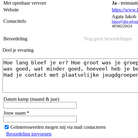
Met openbaar vervoer
Ja
- treinstat
Website
https://www.
Agata Jakob
Contactinfo
biuro@zhp.gdynia
48586220424
Beoordeling
Nog geen beoordelingen
Deel je ervaring
Datum kamp (maand & jaar)
Jouw naam *
Geïnteresseerden mogen mij via mail contacteren
Beoordeling toevoegen