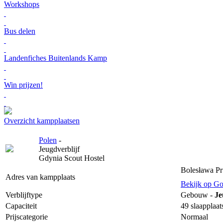
Workshops
Bus delen
Landenfiches Buitenlands Kamp
Win prijzen!
Overzicht kampplaatsen
Polen
-
Jeugdverblijf
Gdynia Scout Hostel
Bolesława Pr
Adres van kampplaats
Bekijk op G
Verblijftype
Gebouw -
Je
Capaciteit
49 slaapplaat
Prijscategorie
Normaal