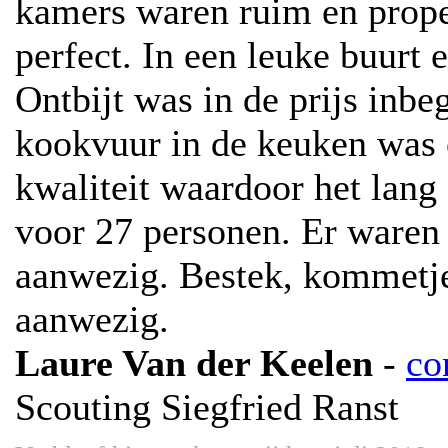
kamers waren ruim en proper
perfect. In een leuke buurt 
Ontbijt was in de prijs inbe
kookvuur in de keuken was 
kwaliteit waardoor het lan
voor 27 personen. Er waren
aanwezig. Bestek, kommetj
aanwezig.
Laure Van der Keelen
-
co
Scouting Siegfried Ranst