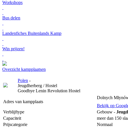
Workshops
Bus delen
Landenfiches Buitenlands Kamp
Win prijzen!
Overzicht kampplaatsen
Polen
-
Jeugdherberg / Hostel
Goodbye Lenin Revolution Hostel
Dolnych Młynów 
Adres van kampplaats
Bekijk op Googl
Verblijftype
Gebouw -
Jeugd
Capaciteit
meer dan 150 sla
Prijscategorie
Normaal