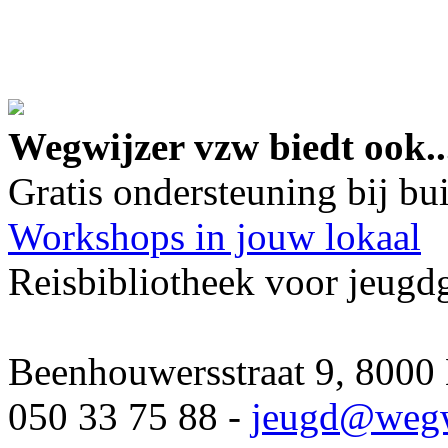
google maps embed lin
Wegwijzer vzw biedt ook..
Gratis ondersteuning bij b
Workshops in jouw lokaal
Reisbibliotheek voor jeugd
Beenhouwersstraat 9, 8000
050 33 75 88 -
jeugd
@wegw