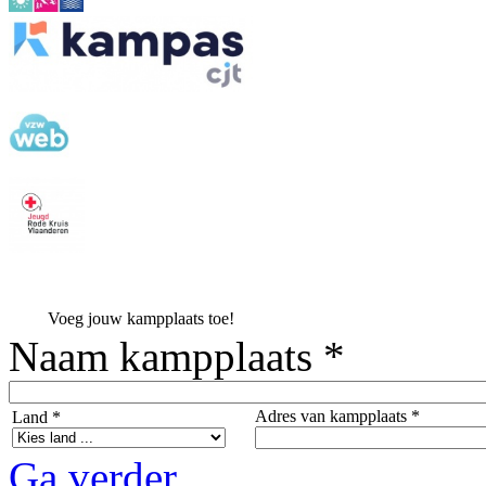
Voeg jouw kampplaats toe!
Naam kampplaats *
Adres van kampplaats *
Land *
Ga verder