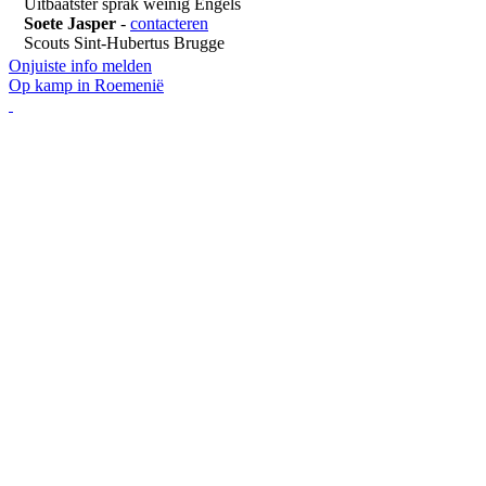
Uitbaatster sprak weinig Engels
Soete Jasper
-
contacteren
Scouts Sint-Hubertus Brugge
Onjuiste info melden
Op kamp in Roemenië