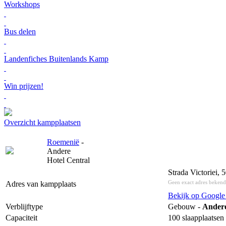
Workshops
Bus delen
Landenfiches Buitenlands Kamp
Win prijzen!
Overzicht kampplaatsen
Roemenië
-
Andere
Hotel Central
Strada Victoriei,
Geen exact adres bekend
Adres van kampplaats
Bekijk op Googl
Verblijftype
Gebouw -
Ander
Capaciteit
100 slaapplaatsen