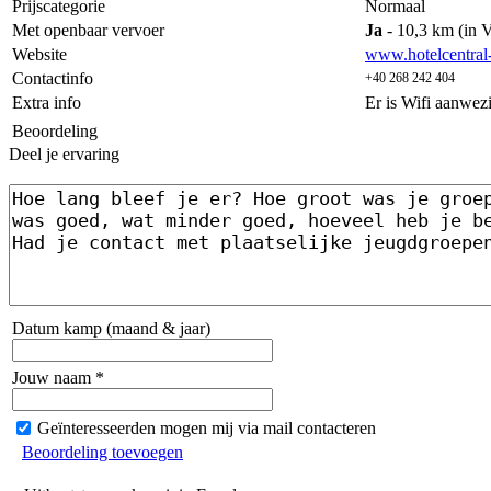
Prijscategorie
Normaal
Met openbaar vervoer
Ja
- 10,3 km (in V
Website
www.hotelcentral-
Contactinfo
+40 268 242 404
Extra info
Er is Wifi aanwez
Beoordeling
Deel je ervaring
Datum kamp (maand & jaar)
Jouw naam *
Geïnteresseerden mogen mij via mail contacteren
Beoordeling toevoegen