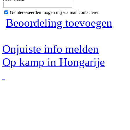
Geïnteresseerden mogen mij via mail contacteren
Beoordeling toevoegen
Onjuiste info melden
Op kamp in Hongarije