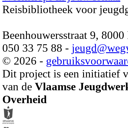
Reisbibliotheek voor jeugd
Beenhouwersstraat 9, 8000
050 33 75 88 -
jeugd
@wegw
© 2026 -
gebruiksvoorwaa
Dit project is een initiatief
van de
Vlaamse Jeugdwerk
Overheid