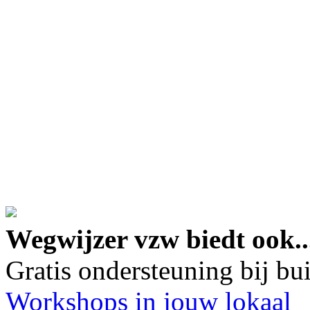
google maps embed lin
Wegwijzer vzw biedt ook..
Gratis ondersteuning bij b
Workshops in jouw lokaal