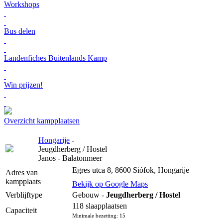
Workshops
Bus delen
Landenfiches Buitenlands Kamp
Win prijzen!
Overzicht kampplaatsen
Hongarije
-
Jeugdherberg / Hostel
Janos - Balatonmeer
Egres utca 8, 8600 Siófok, Hongarije
Adres van
kampplaats
Bekijk op Google Maps
Verblijftype
Gebouw -
Jeugdherberg / Hostel
118 slaapplaatsen
Capaciteit
Minimale bezetting: 15