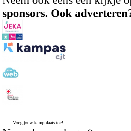
sponsors. Ook advertere
Voeg jouw kampplaats toe!