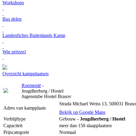
Workshops
Bus delen
Landenfiches Buitenlands Kamp
Win prijzen!
Overzicht kampplaatsen
Roemenië
-
Jeugdherberg / Hostel
Jugenstube Hostel Brasov
Strada Michael Weiss 13, 500031 Bras
Adres van kampplaats
Bekijk op Google Maps
Verblijftype
Gebouw -
Jeugdherberg / Hostel
Capaciteit
meer dan 150 slaapplaatsen
Prijscategorie
Normaal