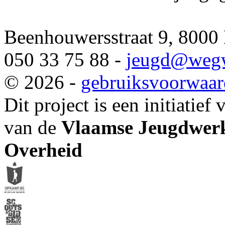
Beenhouwersstraat 9, 8000
050 33 75 88 -
jeugd
@wegw
© 2026 -
gebruiksvoorwaa
Dit project is een initiatief
van de
Vlaamse Jeugdwerk
Overheid