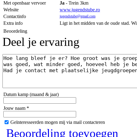
Met openbaar vervoer
Ja
- Trein 3km
Website
www.jugendstube.ro
Contactinfo
jugendstube@gmail.com
Extra info
Ligt in het midden van de oude stad. Wi
Beoordeling
Deel je ervaring
Datum kamp (maand & jaar)
Jouw naam *
Geïnteresseerden mogen mij via mail contacteren
Beoordeling toevoegen