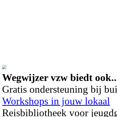
google maps embed lin
Wegwijzer vzw biedt ook..
Gratis ondersteuning bij b
Workshops in jouw lokaal
Reisbibliotheek voor jeugd