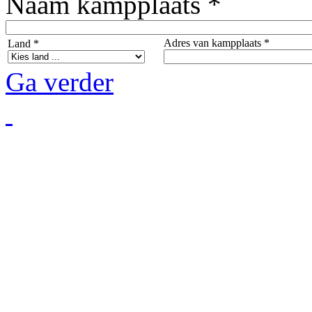
Naam kampplaats *
Adres van kampplaats *
Land *
Ga verder