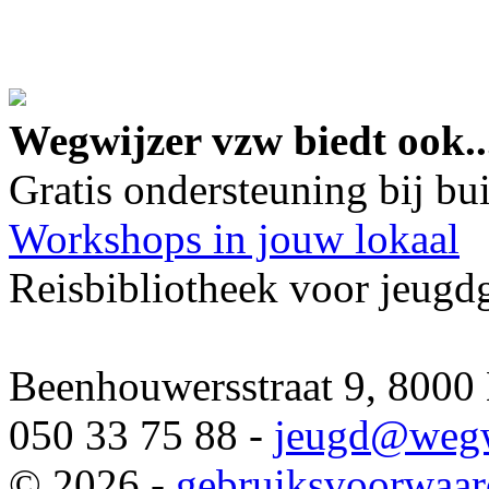
google maps embed lin
Wegwijzer vzw biedt ook..
Gratis ondersteuning bij b
Workshops in jouw lokaal
Reisbibliotheek voor jeugd
Beenhouwersstraat 9, 8000
050 33 75 88 -
jeugd
@wegw
© 2026 -
gebruiksvoorwaa