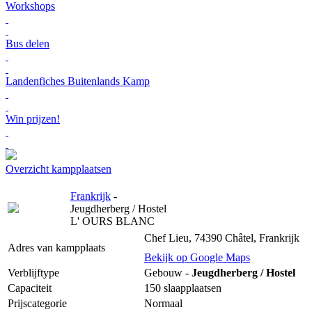
Workshops
Bus delen
Landenfiches Buitenlands Kamp
Win prijzen!
Overzicht kampplaatsen
Frankrijk
-
Jeugdherberg / Hostel
L' OURS BLANC
Chef Lieu, 74390 Châtel, Frankrijk
Adres van kampplaats
Bekijk op Google Maps
Verblijftype
Gebouw -
Jeugdherberg / Hostel
Capaciteit
150 slaapplaatsen
Prijscategorie
Normaal