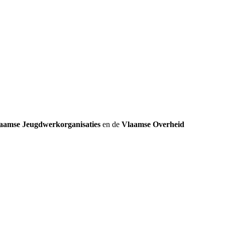
k
aamse Jeugdwerkorganisaties
en de
Vlaamse Overheid