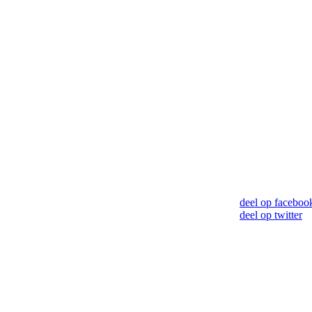
deel op faceboo
deel op twitter