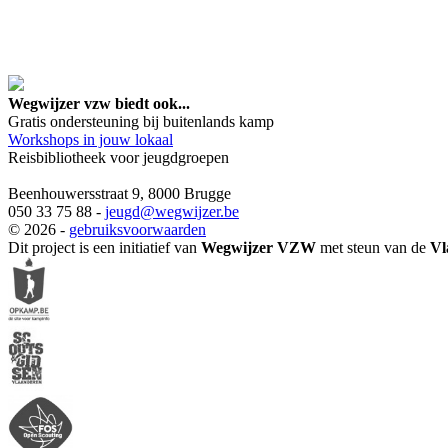
google maps embed lin
Wegwijzer vzw biedt ook...
Gratis ondersteuning bij buitenlands kamp
Workshops in jouw lokaal
Reisbibliotheek voor jeugdgroepen
Beenhouwersstraat 9, 8000 Brugge
050 33 75 88 -
jeugd
@wegwijzer.be
© 2026 -
gebruiksvoorwaarden
Dit project is een initiatief van
Wegwijzer VZW
met steun van de
Vl