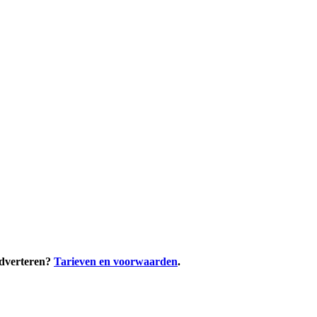
adverteren?
Tarieven en voorwaarden
.