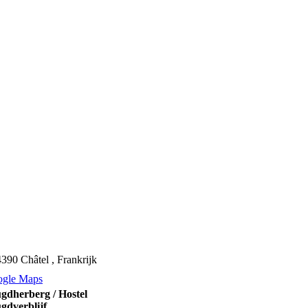
390 Châtel , Frankrijk
ogle Maps
gdherberg / Hostel
gdverblijf