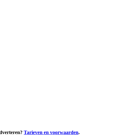
adverteren?
Tarieven en voorwaarden
.