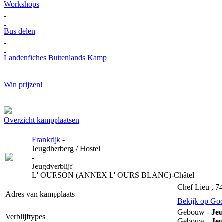
Workshops
Bus delen
Landenfiches Buitenlands Kamp
Win prijzen!
Overzicht kampplaatsen
Frankrijk
-
Jeugdherberg / Hostel
-
Jeugdverblijf
L' OURSON (ANNEX L' OURS BLANC)-Châtel
Chef Lieu , 74
Adres van kampplaats
Bekijk op Go
Gebouw -
Jeu
Verblijftypes
Gebouw -
Jeu