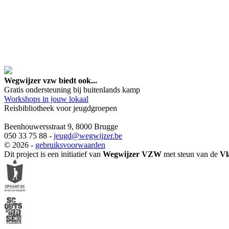
google maps embed lin
Wegwijzer vzw biedt ook...
Gratis ondersteuning bij buitenlands kamp
Workshops in jouw lokaal
Reisbibliotheek voor jeugdgroepen
Beenhouwersstraat 9, 8000 Brugge
050 33 75 88 -
jeugd
@wegwijzer.be
© 2026 -
gebruiksvoorwaarden
Dit project is een initiatief van
Wegwijzer VZW
met steun van de
Vl