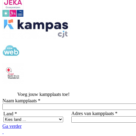
Voeg jouw kampplaats toe!
Naam kampplaats *
Adres van kampplaats *
Land *
Ga verder