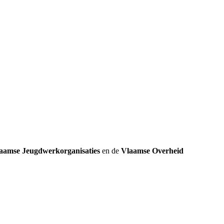
k
aamse Jeugdwerkorganisaties
en de
Vlaamse Overheid