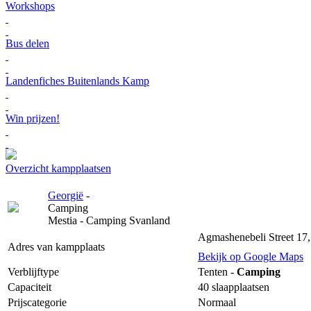
Workshops
Bus delen
Landenfiches Buitenlands Kamp
Win prijzen!
Overzicht kampplaatsen
Georgië
-
Camping
Mestia - Camping Svanland
Agmashenebeli Street 17,
Adres van kampplaats
Bekijk op Google Maps
Verblijftype
Tenten -
Camping
Capaciteit
40 slaapplaatsen
Prijscategorie
Normaal