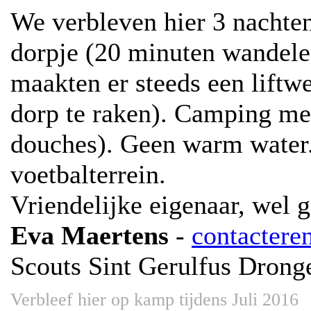
We verbleven hier 3 nachte
dorpje (20 minuten wandele
maakten er steeds een liftwe
dorp te raken). Camping met
douches). Geen warm water.
voetbalterrein.
Vriendelijke eigenaar, wel 
Eva Maertens
-
contactere
Scouts Sint Gerulfus Drong
Verbleef hier op kamp tijdens Juli 2016