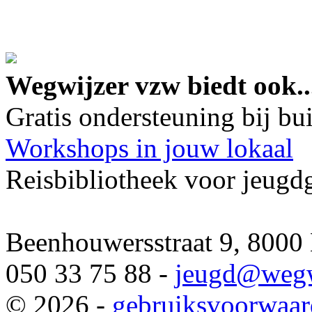
google maps embed lin
Wegwijzer vzw biedt ook..
Gratis ondersteuning bij b
Workshops in jouw lokaal
Reisbibliotheek voor jeugd
Beenhouwersstraat 9, 8000
050 33 75 88 -
jeugd
@wegw
© 2026 -
gebruiksvoorwaa