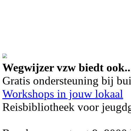
google maps embed lin
Wegwijzer vzw biedt ook..
Gratis ondersteuning bij b
Workshops in jouw lokaal
Reisbibliotheek voor jeugd