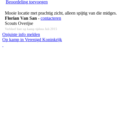
Beoordeling toevoegen
Mooie locatie met prachtig zicht, alleen spijtig van die midges.
Florian Van San
-
contacteren
Scouts Overijse
Verbleef hier op kamp tijdens Juli 2015
Onjuiste info melden
Op kamp in Verenigd Koninkrijk