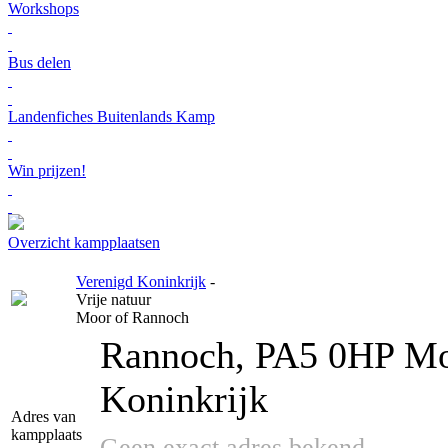
Workshops
Bus delen
Landenfiches Buitenlands Kamp
Win prijzen!
Overzicht kampplaatsen
Verenigd Koninkrijk
-
Vrije natuur
Moor of Rannoch
Rannoch, PA5 0HP Mo
Koninkrijk
Adres van
kampplaats
Geen exact adres bekend