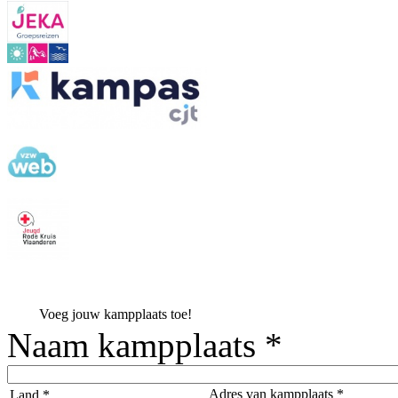
Voeg jouw kampplaats toe!
Naam kampplaats *
Adres van kampplaats *
Land *