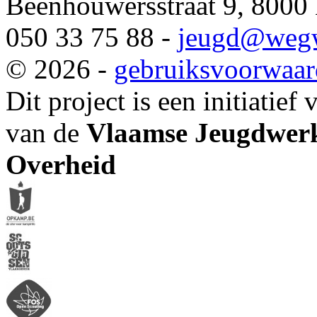
Beenhouwersstraat 9, 8000
050 33 75 88 -
jeugd
@wegw
© 2026 -
gebruiksvoorwaa
Dit project is een initiatief
van de
Vlaamse Jeugdwerk
Overheid