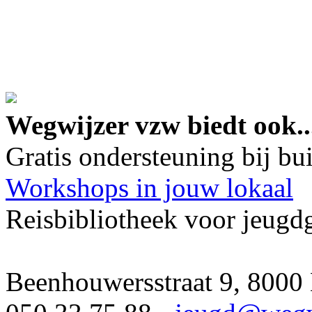
google maps embed lin
Wegwijzer vzw biedt ook..
Gratis ondersteuning bij b
Workshops in jouw lokaal
Reisbibliotheek voor jeugd
Beenhouwersstraat 9, 8000