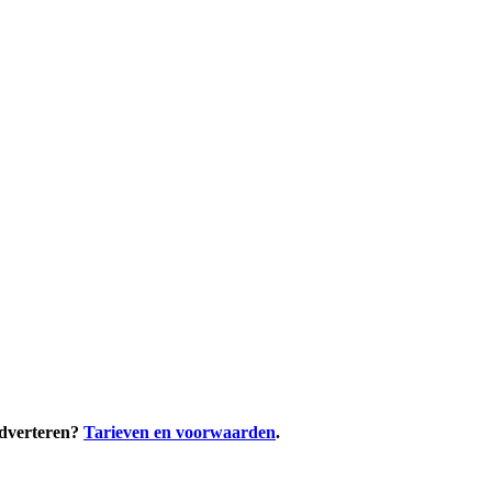
adverteren?
Tarieven en voorwaarden
.