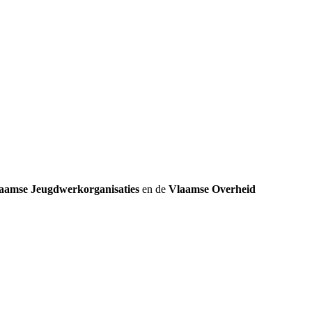
k
aamse Jeugdwerkorganisaties
en de
Vlaamse Overheid