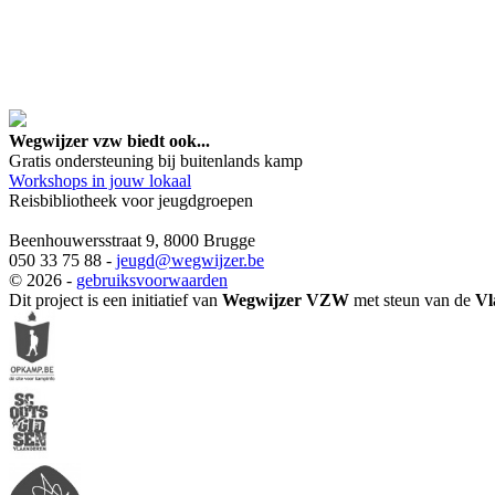
google maps embed lin
Wegwijzer vzw biedt ook...
Gratis ondersteuning bij buitenlands kamp
Workshops in jouw lokaal
Reisbibliotheek voor jeugdgroepen
Beenhouwersstraat 9, 8000 Brugge
050 33 75 88 -
jeugd
@wegwijzer.be
© 2026 -
gebruiksvoorwaarden
Dit project is een initiatief van
Wegwijzer VZW
met steun van de
Vl