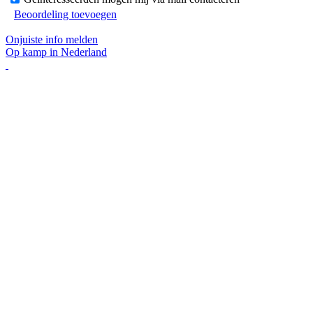
Beoordeling toevoegen
Onjuiste info melden
Op kamp in Nederland