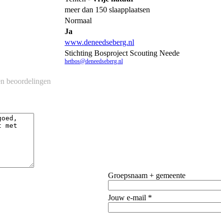
meer dan 150 slaapplaatsen
Normaal
Ja
www.deneedseberg.nl
Stichting Bosproject Scouting Neede
hetbos@deneedseberg.nl
n beoordelingen
Groepsnaam + gemeente
Jouw e-mail *