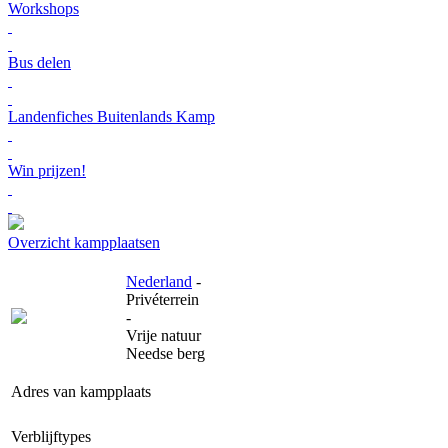
Workshops
Bus delen
Landenfiches Buitenlands Kamp
Win prijzen!
Overzicht kampplaatsen
Nederland
-
Privéterrein
-
Vrije natuur
Needse berg
Adres van kampplaats
Verblijftypes