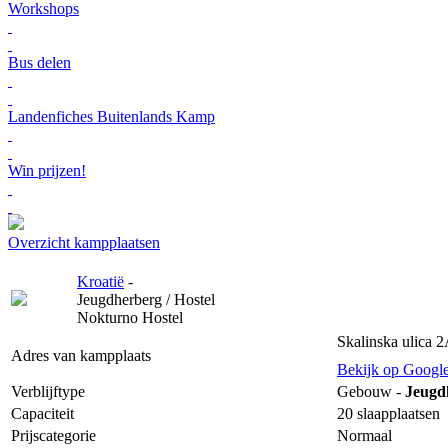
Workshops
Bus delen
Landenfiches Buitenlands Kamp
Win prijzen!
Overzicht kampplaatsen
Kroatië
-
Jeugdherberg / Hostel
Nokturno Hostel
Skalinska ulica 
Adres van kampplaats
Bekijk op Googl
Verblijftype
Gebouw -
Jeugdh
Capaciteit
20 slaapplaatsen
Prijscategorie
Normaal