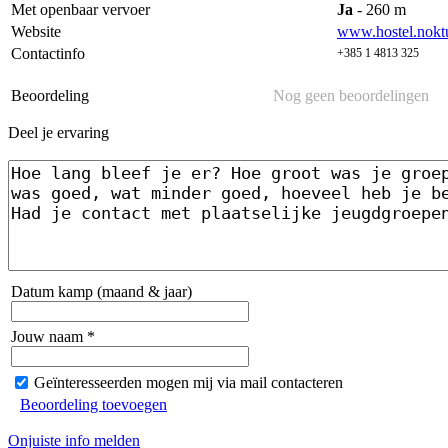
Met openbaar vervoer
Ja
- 260 m
Website
www.hostel.noktu
Contactinfo
+385 1 4813 325
Beoordeling
Nog geen beoordelingen
Deel je ervaring
Datum kamp (maand & jaar)
Jouw naam *
Geïnteresseerden mogen mij via mail contacteren
Beoordeling toevoegen
Onjuiste info melden