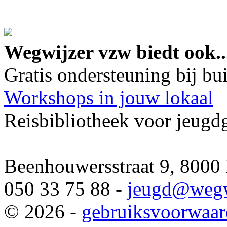
google maps embed lin
Wegwijzer vzw biedt ook..
Gratis ondersteuning bij b
Workshops in jouw lokaal
Reisbibliotheek voor jeugd
Beenhouwersstraat 9, 8000
050 33 75 88 -
jeugd
@wegw
© 2026 -
gebruiksvoorwaa