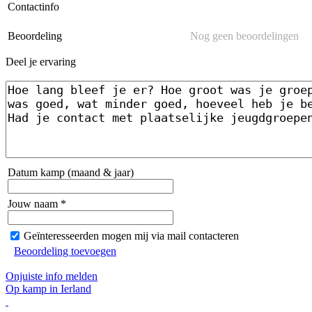
Contactinfo
Beoordeling
Nog geen beoordelingen
Deel je ervaring
Datum kamp (maand & jaar)
Jouw naam *
Geïnteresseerden mogen mij via mail contacteren
Beoordeling toevoegen
Onjuiste info melden
Op kamp in Ierland