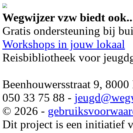
google maps embed lin
Wegwijzer vzw biedt ook..
Gratis ondersteuning bij b
Workshops in jouw lokaal
Reisbibliotheek voor jeugd
Beenhouwersstraat 9, 8000
050 33 75 88 -
jeugd
@wegw
© 2026 -
gebruiksvoorwaa
Dit project is een initiatief