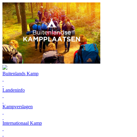
Buitenlands Kamp
Landeninfo
Kampverslagen
Internationaal Kamp