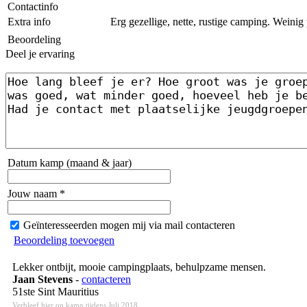
Contactinfo
Extra info
Erg gezellige, nette, rustige camping. Weinig
Beoordeling
Deel je ervaring
Datum kamp (maand & jaar)
Jouw naam *
Geïnteresseerden mogen mij via mail contacteren
Beoordeling toevoegen
Lekker ontbijt, mooie campingplaats, behulpzame mensen.
Jaan Stevens
-
contacteren
51ste Sint Mauritius
Verbleef hier op kamp tijdens Juli 2018