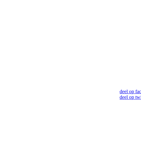
deel op fa
deel op twi