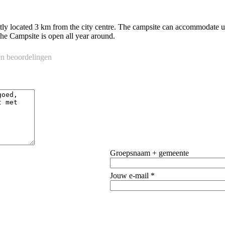
ctly located 3 km from the city centre. The campsite can accommodate u
he Campsite is open all year around.
n beoordelingen
Groepsnaam + gemeente
Jouw e-mail *