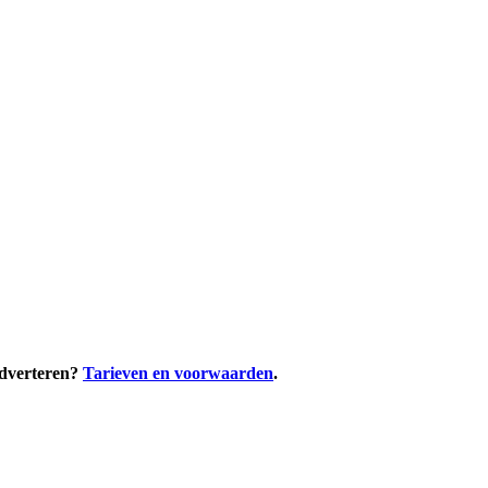
adverteren?
Tarieven en voorwaarden
.