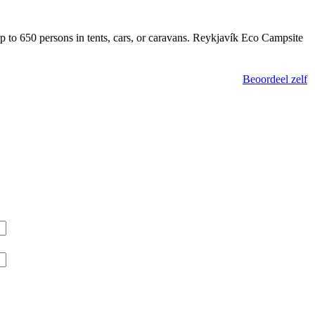
p to 650 persons in tents, cars, or caravans. Reykjavík Eco Campsite
Beoordeel zelf