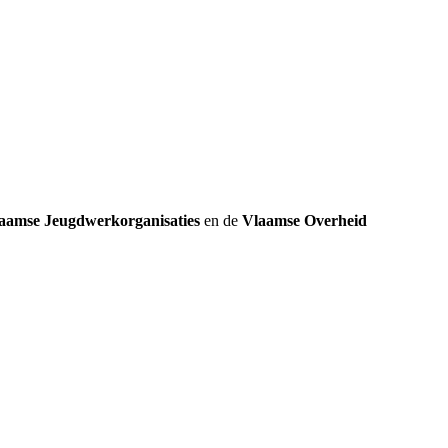
k
aamse Jeugdwerkorganisaties
en de
Vlaamse Overheid