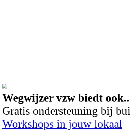
google maps embed lin
Wegwijzer vzw biedt ook..
Gratis ondersteuning bij b
Workshops in jouw lokaal