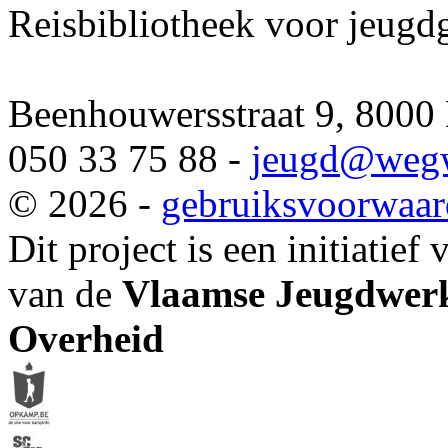
Reisbibliotheek voor jeugd
Beenhouwersstraat 9, 8000
050 33 75 88 -
jeugd
@wegw
© 2026 -
gebruiksvoorwaa
Dit project is een initiatief
van de
Vlaamse Jeugdwerk
Overheid