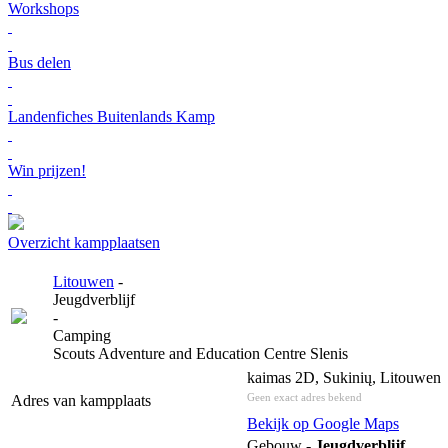
Workshops
Bus delen
Landenfiches Buitenlands Kamp
Win prijzen!
Overzicht kampplaatsen
Litouwen
-
Jeugdverblijf
-
Camping
Scouts Adventure and Education Centre Slenis
kaimas 2D, Sukinių, Litouwen
Geen exact adres bekend
Adres van kampplaats
Bekijk op Google Maps
Gebouw -
Jeugdverblijf