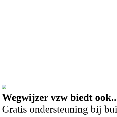
google maps embed lin
Wegwijzer vzw biedt ook..
Gratis ondersteuning bij b