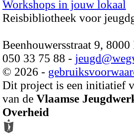
Workshops in jouw lokaal
Reisbibliotheek voor jeugd
Beenhouwersstraat 9, 8000
050 33 75 88 -
jeugd
@wegw
© 2026 -
gebruiksvoorwaa
Dit project is een initiatief
van de
Vlaamse Jeugdwerk
Overheid