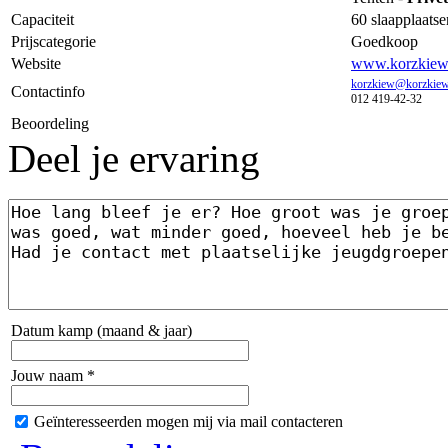
Capaciteit
60 slaapplaatse
Prijscategorie
Goedkoop
Website
www.korzkiew.
korzkiew@korzkiew
Contactinfo
012 419-42-32
Beoordeling
Deel je ervaring
Datum kamp (maand & jaar)
Jouw naam *
Geïnteresseerden mogen mij via mail contacteren