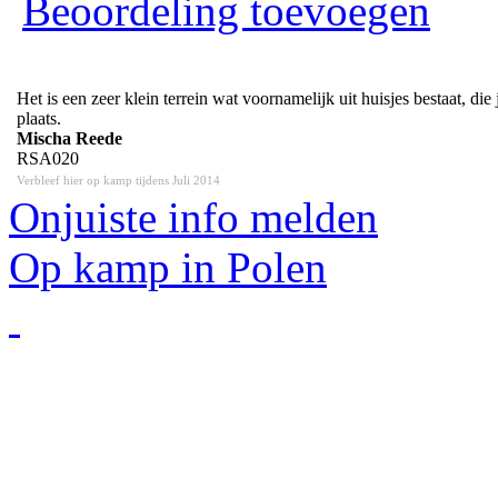
Beoordeling toevoegen
Het is een zeer klein terrein wat voornamelijk uit huisjes bestaat, d
plaats.
Mischa Reede
RSA020
Verbleef hier op kamp tijdens Juli 2014
Onjuiste info melden
Op kamp in Polen