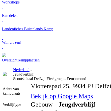
Workshops
Bus delen
Landenfiches Buitenlands Kamp
Win prijzen!
Overzicht kampplaatsen
Nederland
-
Jeugdverblijf
Scoutslokaal Delfzijl Fivelgroep - Eemsomond
Vlotterspad 25, 9934 PJ Delfzi
Adres van
kampplaats
Bekijk op Google Maps
Gebouw -
Jeugdverblijf
Verblijftype