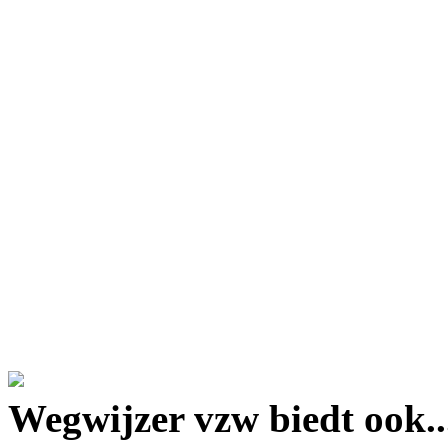
google maps embed lin
Wegwijzer vzw biedt ook..