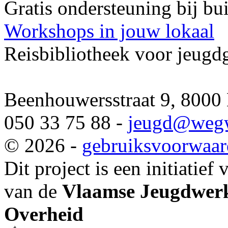
Gratis ondersteuning bij b
Workshops in jouw lokaal
Reisbibliotheek voor jeugd
Beenhouwersstraat 9, 8000
050 33 75 88 -
jeugd
@wegw
© 2026 -
gebruiksvoorwaa
Dit project is een initiatief
van de
Vlaamse Jeugdwerk
Overheid