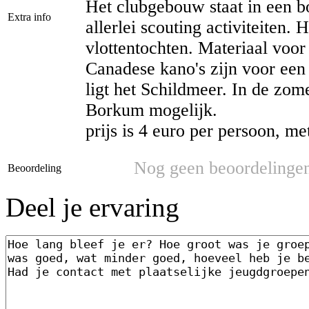
Het clubgebouw staat in een b
Extra info
allerlei scouting activiteiten.
vlottentochten. Materiaal voo
Canadese kano's zijn voor een 
ligt het Schildmeer. In de zom
Borkum mogelijk.
prijs is 4 euro per persoon, 
Nog geen beoordelinge
Beoordeling
Deel je ervaring