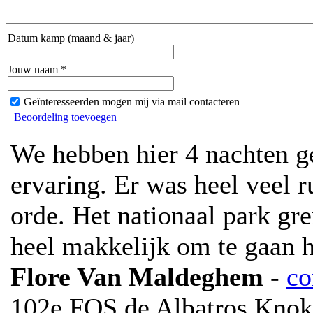
Datum kamp (maand & jaar)
Jouw naam *
Geïnteresseerden mogen mij via mail contacteren
Beoordeling toevoegen
We hebben hier 4 nachten ge
ervaring. Er was heel veel ru
orde. Het nationaal park gr
heel makkelijk om te gaan h
Flore Van Maldeghem
-
co
102e FOS de Albatros Knok