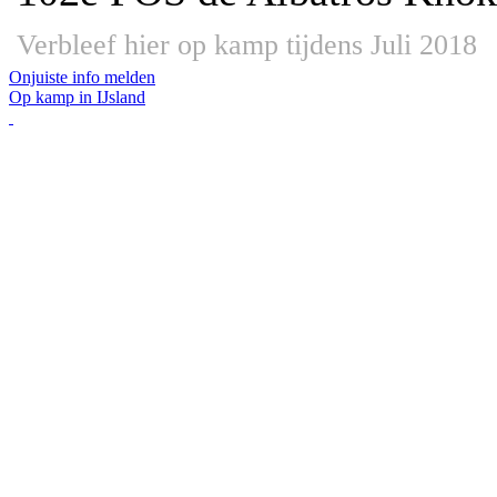
Verbleef hier op kamp tijdens Juli 2018
Onjuiste info melden
Op kamp in IJsland