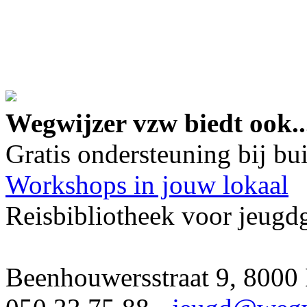
google maps embed lin
Wegwijzer vzw biedt ook..
Gratis ondersteuning bij b
Workshops in jouw lokaal
Reisbibliotheek voor jeugd
Beenhouwersstraat 9, 8000