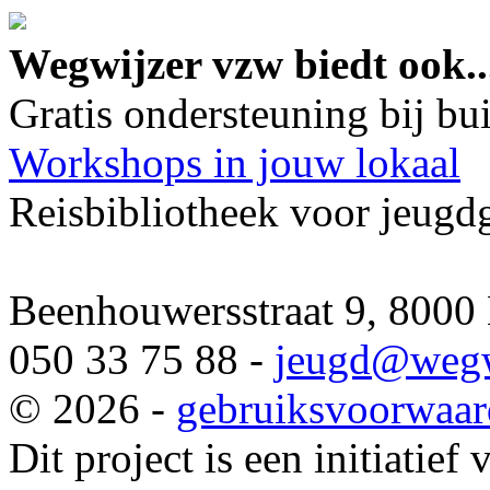
google maps embed lin
Wegwijzer vzw biedt ook..
Gratis ondersteuning bij b
Workshops in jouw lokaal
Reisbibliotheek voor jeugd
Beenhouwersstraat 9, 8000
050 33 75 88 -
jeugd
@wegw
© 2026 -
gebruiksvoorwaa
Dit project is een initiatief