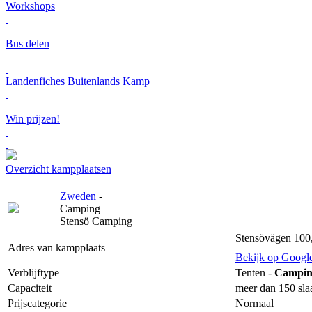
Workshops
Bus delen
Landenfiches Buitenlands Kamp
Win prijzen!
Overzicht kampplaatsen
Zweden
-
Camping
Stensö Camping
Stensövägen 100
Adres van kampplaats
Bekijk op Googl
Verblijftype
Tenten -
Campin
Capaciteit
meer dan 150 sla
Prijscategorie
Normaal