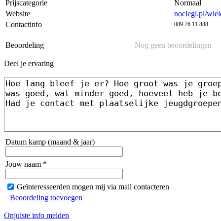
Prijscategorie
Normaal
Website
noclegi.pl/wi
Contactinfo
089 76 11 888
Beoordeling
Nog geen beoordelingen
Deel je ervaring
Datum kamp (maand & jaar)
Jouw naam *
Geïnteresseerden mogen mij via mail contacteren
Beoordeling toevoegen
Onjuiste info melden