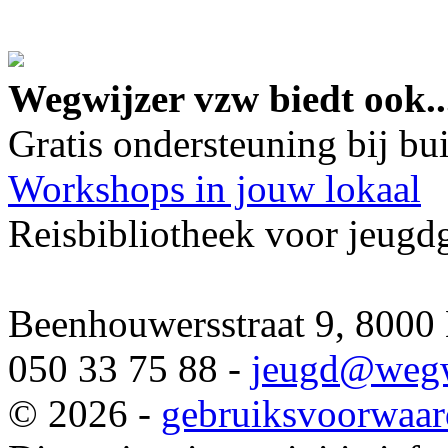
google maps embed lin
Wegwijzer vzw biedt ook..
Gratis ondersteuning bij b
Workshops in jouw lokaal
Reisbibliotheek voor jeugd
Beenhouwersstraat 9, 8000
050 33 75 88 -
jeugd
@wegw
© 2026 -
gebruiksvoorwaa