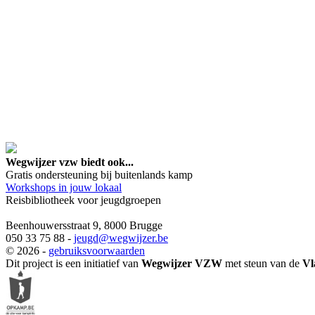
google maps embed lin
Wegwijzer vzw biedt ook...
Gratis ondersteuning bij buitenlands kamp
Workshops in jouw lokaal
Reisbibliotheek voor jeugdgroepen
Beenhouwersstraat 9, 8000 Brugge
050 33 75 88 -
jeugd
@wegwijzer.be
© 2026 -
gebruiksvoorwaarden
Dit project is een initiatief van
Wegwijzer VZW
met steun van de
Vl