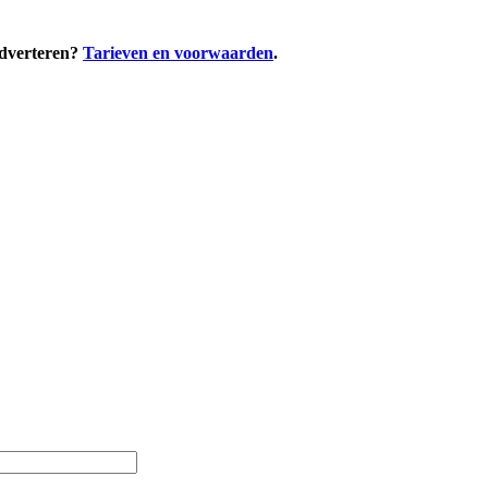
adverteren?
Tarieven en voorwaarden
.