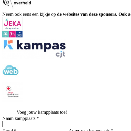
Neem ook eens een kijkje op
de websites van deze sponsors. Ook 
Voeg jouw kampplaats toe!
Naam kampplaats *
Adres van kampplaats *
Land *