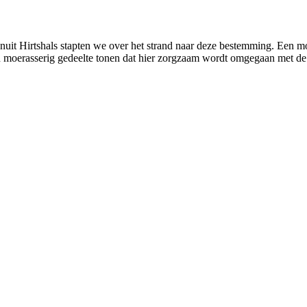
 Hirtshals stapten we over het strand naar deze bestemming. Een mooi
n moerasserig gedeelte tonen dat hier zorgzaam wordt omgegaan met de 