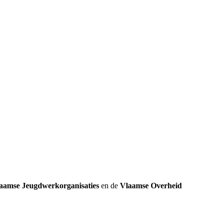
k
aamse Jeugdwerkorganisaties
en de
Vlaamse Overheid