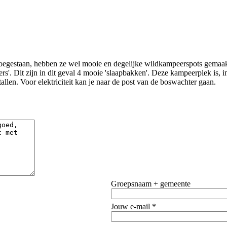
egestaan, hebben ze wel mooie en degelijke wildkampeerspots gemaakt wa
'. Dit zijn in dit geval 4 mooie 'slaapbakken'. Deze kampeerplek is, in
tallen. Voor elektriciteit kan je naar de post van de boswachter gaan.
Groepsnaam + gemeente
Jouw e-mail *