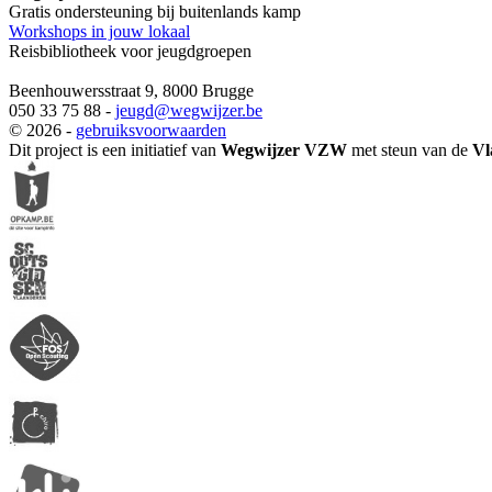
Gratis ondersteuning bij buitenlands kamp
Workshops in jouw lokaal
Reisbibliotheek voor jeugdgroepen
Beenhouwersstraat 9, 8000 Brugge
050 33 75 88 -
jeugd
@wegwijzer.be
© 2026 -
gebruiksvoorwaarden
Dit project is een initiatief van
Wegwijzer VZW
met steun van de
Vl