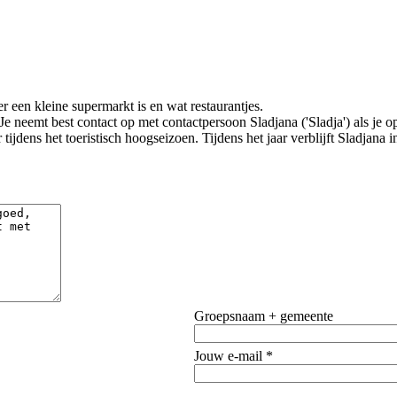
er een kleine supermarkt is en wat restaurantjes.
e neemt best contact op met contactpersoon Sladjana ('Sladja') als je op
ijdens het toeristisch hoogseizoen. Tijdens het jaar verblijft Sladjana
Groepsnaam + gemeente
Jouw e-mail *