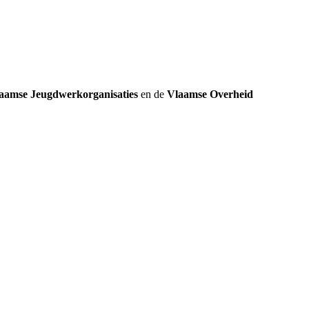
aamse Jeugdwerkorganisaties
en de
Vlaamse Overheid