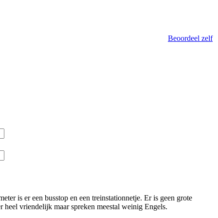
Beoordeel zelf
er is er een busstop en een treinstationnetje. Er is geen grote
er heel vriendelijk maar spreken meestal weinig Engels.