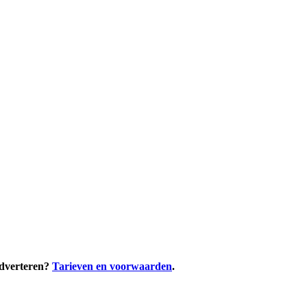
adverteren?
Tarieven en voorwaarden
.