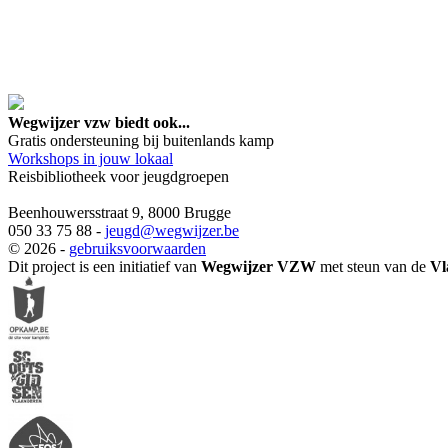
google maps embed lin
Wegwijzer vzw biedt ook...
Gratis ondersteuning bij buitenlands kamp
Workshops in jouw lokaal
Reisbibliotheek voor jeugdgroepen
Beenhouwersstraat 9, 8000 Brugge
050 33 75 88 -
jeugd
@wegwijzer.be
© 2026 -
gebruiksvoorwaarden
Dit project is een initiatief van
Wegwijzer VZW
met steun van de
Vl