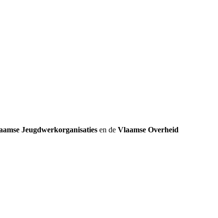
k
aamse Jeugdwerkorganisaties
en de
Vlaamse Overheid