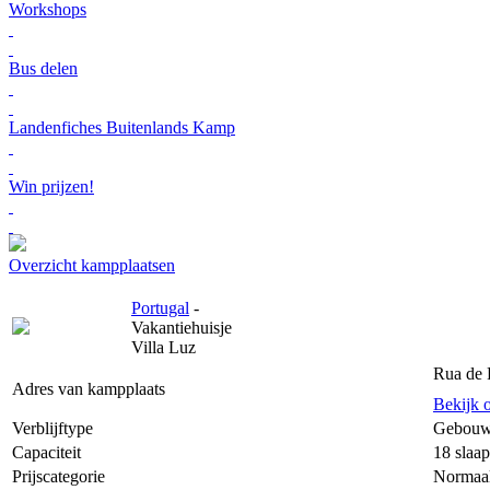
Workshops
Bus delen
Landenfiches Buitenlands Kamp
Win prijzen!
Overzicht kampplaatsen
Portugal
-
Vakantiehuisje
Villa Luz
Rua de 
Adres van kampplaats
Bekijk 
Verblijftype
Gebouw
Capaciteit
18 slaap
Prijscategorie
Normaa