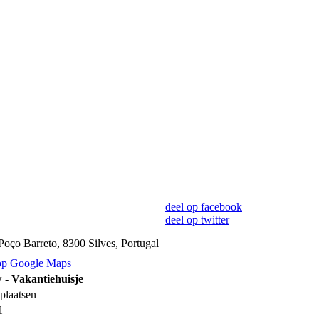
deel op facebook
deel op twitter
Poço Barreto, 8300 Silves, Portugal
op Google Maps
 -
Vakantiehuisje
plaatsen
l