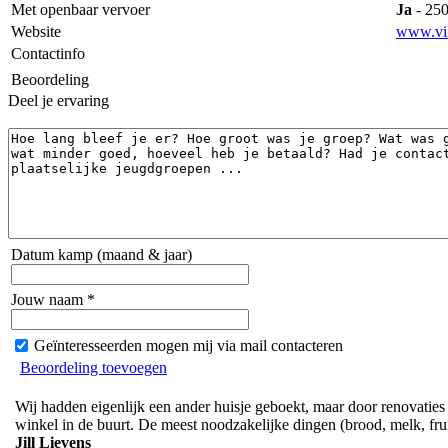
Met openbaar vervoer
Ja
- 250
Website
www.vil
Contactinfo
Beoordeling
Deel je ervaring
Datum kamp (maand & jaar)
Jouw naam *
Geïnteresseerden mogen mij via mail contacteren
Beoordeling toevoegen
Wij hadden eigenlijk een ander huisje geboekt, maar door renovaties 
winkel in de buurt. De meest noodzakelijke dingen (brood, melk, frui
Jill Lievens