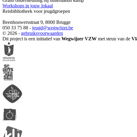
Gratis ondersteuning bij buitenlands kamp
Workshops in jouw lokaal
Reisbibliotheek voor jeugdgroepen
Beenhouwersstraat 9, 8000 Brugge
050 33 75 88 -
jeugd
@wegwijzer.be
© 2026 -
gebruiksvoorwaarden
Dit project is een initiatief van
Wegwijzer VZW
met steun van de
Vl