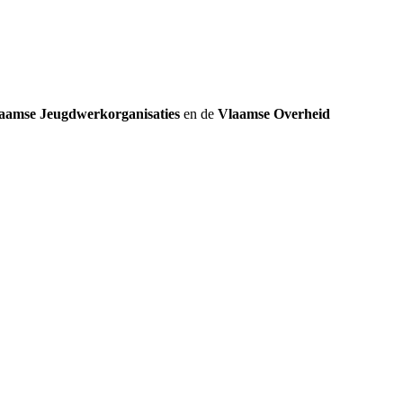
aamse Jeugdwerkorganisaties
en de
Vlaamse Overheid