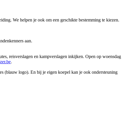
reiding. We helpen je ook om een geschikte bestemming te kiezen.
landenkenners aan.
routes, reisverslagen en kampverslagen inkijken. Open op woensdag
er.be
.
 (blauw logo). En bij je eigen koepel kan je ook ondersteuning