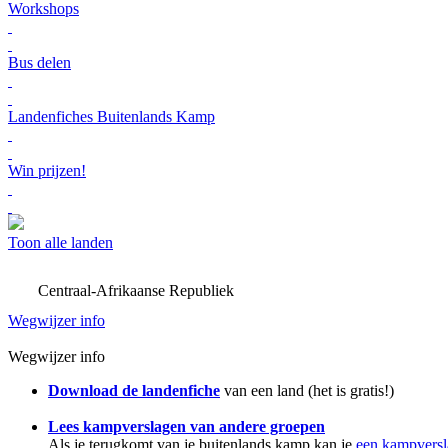
Workshops
Bus delen
Landenfiches Buitenlands Kamp
Win prijzen!
Toon alle landen
Centraal-Afrikaanse Republiek
Wegwijzer info
Wegwijzer info
Download de landenfiche
van een land (het is gratis!)
Lees kampverslagen van andere groepen
Als je terugkomt van je buitenlands kamp kan je
een kampversl