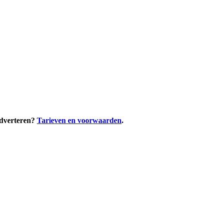
adverteren?
Tarieven en voorwaarden
.