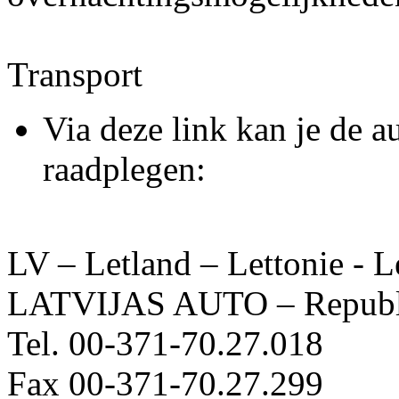
Transport
Via deze link kan je de a
raadplegen:
LV – Letland – Lettonie - L
LATVIJAS AUTO – Republi
Tel. 00-371-70.27.018
Fax 00-371-70.27.299