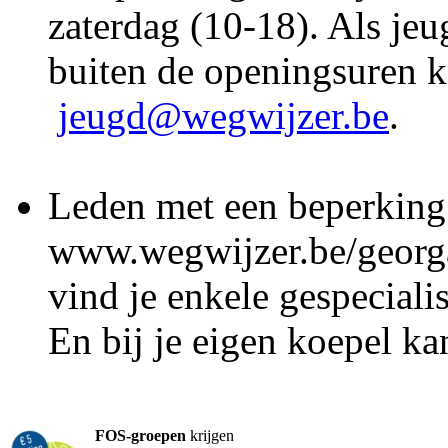
zaterdag (10-18). Als jeu
buiten de openingsuren 
jeugd@wegwijzer.be
.
Leden met een beperkin
www.wegwijzer.be/georga
vind je enkele gespeciali
En bij je eigen koepel ka
FOS-groepen
krijgen