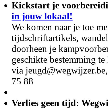
Kickstart je voorbereid
in jouw lokaal!
We komen naar je toe met
tijdschriftartikels, wand
doorheen je kampvoorber
geschikte bestemming te
via jeugd@wegwijzer.be,
75 88
Verlies geen tijd: Wegw