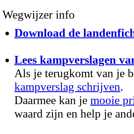
Wegwijzer info
Download de landenfic
Lees kampverslagen va
Als je terugkomt van je 
kampverslag schrijven
.
Daarmee kan je
mooie pr
waard zijn en help je an