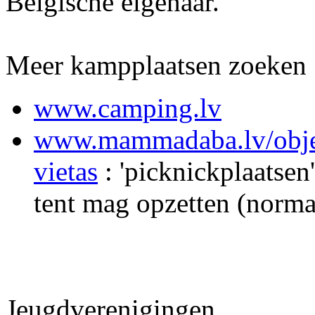
Belgische eigenaar.
Meer kampplaatsen zoeken
www.camping.lv
www.mammadaba.lv/objekt
vietas
: 'picknickplaatsen
tent mag opzetten (norma
Jeugdverenigingen