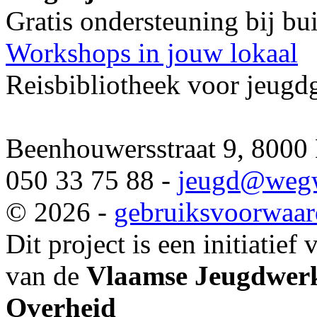
Gratis ondersteuning bij b
Workshops in jouw lokaal
Reisbibliotheek voor jeugd
Beenhouwersstraat 9, 8000
050 33 75 88 -
jeugd
@wegw
© 2026 -
gebruiksvoorwaa
Dit project is een initiatief
van de
Vlaamse Jeugdwerk
Overheid