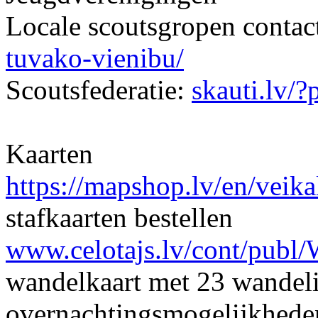
Locale scoutsgropen contac
tuvako-vienibu/
Scoutsfederatie:
skauti.lv/
Kaarten
https://mapshop.lv/en/veik
stafkaarten bestellen
www.celotajs.lv/cont/pub
wandelkaart met 23 wandel
overnachtingsmogelijkhede