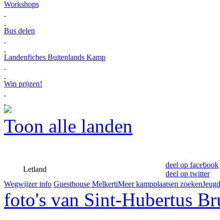
Workshops
Bus delen
Landenfiches Buitenlands Kamp
Win prijzen!
Toon alle landen
deel op facebook
Letland
deel op twitter
Wegwijzer info
Guesthouse Melkerti
Meer kampplaatsen zoeken
Jeugd
foto's van Sint-Hubertus B