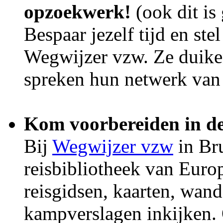
opzoekwerk!
(ook dit is 
Bespaar jezelf tijd en ste
Wegwijzer vzw. Ze duiken
spreken hun netwerk van
Kom voorbereiden in de
Bij
Wegwijzer vzw
in Bru
reisbibliotheek van Europ
reisgidsen, kaarten, wand
kampverslagen inkijken.