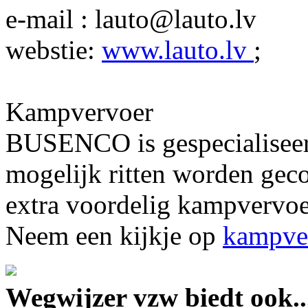
e-mail : lauto@lauto.lv
webstie:
www.lauto.lv
;
Kampvervoer
BUSENCO is gespecialiseer
mogelijk ritten worden gec
extra voordelig kampvervoer
Neem een kijkje op
kampver
Wegwijzer vzw biedt ook..