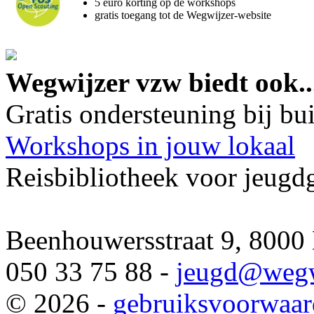
5 euro korting op de workshops
gratis toegang tot de Wegwijzer-website
Wegwijzer vzw biedt ook..
Gratis ondersteuning bij b
Workshops in jouw lokaal
Reisbibliotheek voor jeugd
Beenhouwersstraat 9, 8000
050 33 75 88 -
jeugd
@wegw
© 2026 -
gebruiksvoorwaa