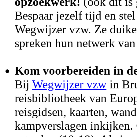
opzoekwerk!
(ook dit is 
Bespaar jezelf tijd en ste
Wegwijzer vzw. Ze duiken
spreken hun netwerk van
Kom voorbereiden in de
Bij
Wegwijzer vzw
in Bru
reisbibliotheek van Europ
reisgidsen, kaarten, wand
kampverslagen inkijken.