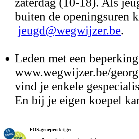
zaterdag (10-18). Als jeu
buiten de openingsuren 
jeugd@wegwijzer.be
.
Leden met een beperkin
www.wegwijzer.be/georga
vind je enkele gespeciali
En bij je eigen koepel ka
FOS-groepen
krijgen