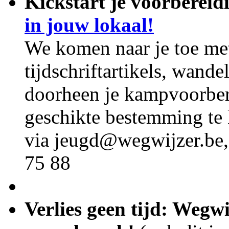
Kickstart je voorbereid
in jouw lokaal!
We komen naar je toe met
tijdschriftartikels, wand
doorheen je kampvoorber
geschikte bestemming te
via jeugd@wegwijzer.be,
75 88
Verlies geen tijd: Wegw