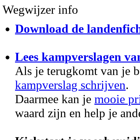
Wegwijzer info
Download de landenfic
Lees kampverslagen va
Als je terugkomt van je 
kampverslag schrijven
.
Daarmee kan je
mooie pr
waard zijn en help je an