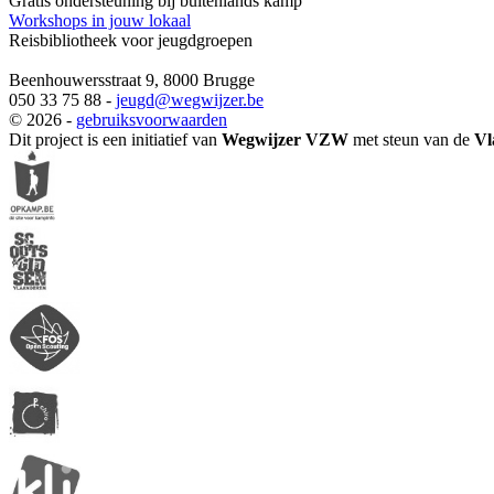
Gratis ondersteuning bij buitenlands kamp
Workshops in jouw lokaal
Reisbibliotheek voor jeugdgroepen
Beenhouwersstraat 9, 8000 Brugge
050 33 75 88 -
jeugd
@wegwijzer.be
© 2026 -
gebruiksvoorwaarden
Dit project is een initiatief van
Wegwijzer VZW
met steun van de
Vl