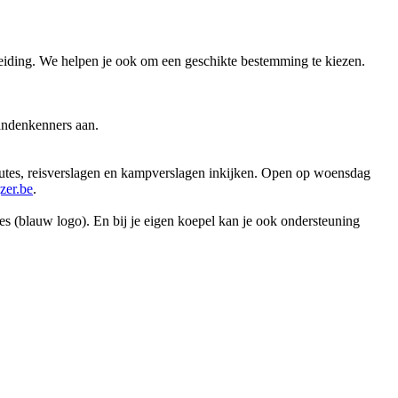
reiding. We helpen je ook om een geschikte bestemming te kiezen.
landenkenners aan.
routes, reisverslagen en kampverslagen inkijken. Open op woensdag
er.be
.
 (blauw logo). En bij je eigen koepel kan je ook ondersteuning