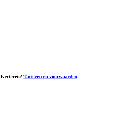
adverteren?
Tarieven en voorwaarden
.