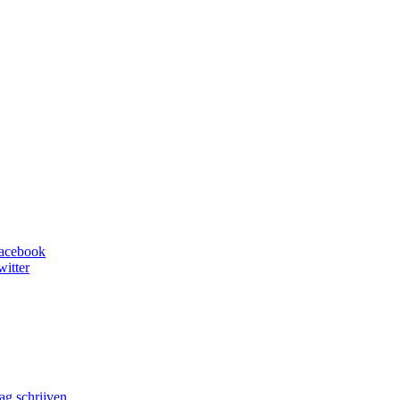
facebook
witter
ag schrijven
.