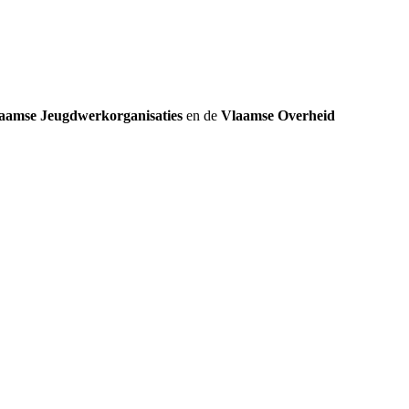
aamse Jeugdwerkorganisaties
en de
Vlaamse Overheid