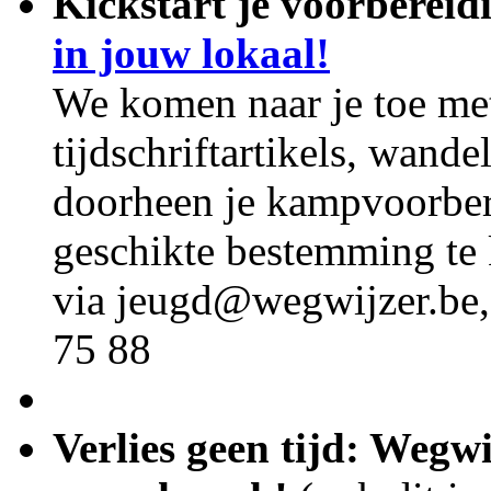
Kickstart je voorbereid
in jouw lokaal!
We komen naar je toe met
tijdschriftartikels, wand
doorheen je kampvoorber
geschikte bestemming te
via jeugd@wegwijzer.be,
75 88
Verlies geen tijd: Wegw