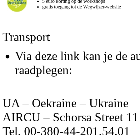
5 euro korting op de workshops
gratis toegang tot de Wegwijzer-website
Transport
Via deze link kan je de a
raadplegen:
UA – Oekraine – Ukraine
AIRCU – Schorsa Street 1
Tel. 00-380-44-201.54.01