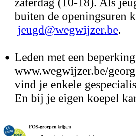
zaterdag (10-18). Als jeu
buiten de openingsuren 
jeugd@wegwijzer.be
.
Leden met een beperkin
www.wegwijzer.be/georga
vind je enkele gespeciali
En bij je eigen koepel ka
FOS-groepen
krijgen