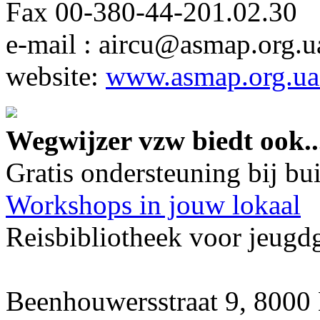
Fax 00-380-44-201.02.30
e-mail : aircu@asmap.org.u
website:
www.asmap.org.u
Wegwijzer vzw biedt ook..
Gratis ondersteuning bij b
Workshops in jouw lokaal
Reisbibliotheek voor jeugd
Beenhouwersstraat 9, 8000