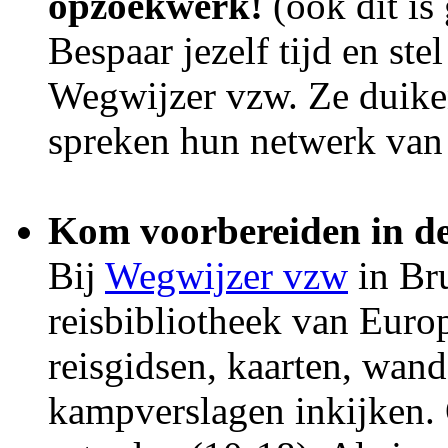
opzoekwerk!
(ook dit is 
Bespaar jezelf tijd en ste
Wegwijzer vzw. Ze duiken
spreken hun netwerk van
Kom voorbereiden in de
Bij
Wegwijzer vzw
in Bru
reisbibliotheek van Europ
reisgidsen, kaarten, wand
kampverslagen inkijken.