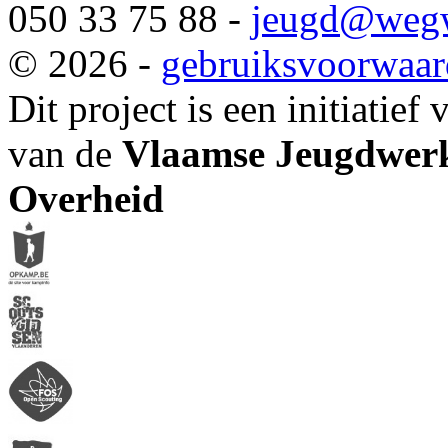
050 33 75 88 -
jeugd
@wegw
© 2026 -
gebruiksvoorwaa
Dit project is een initiatief
van de
Vlaamse Jeugdwerk
Overheid