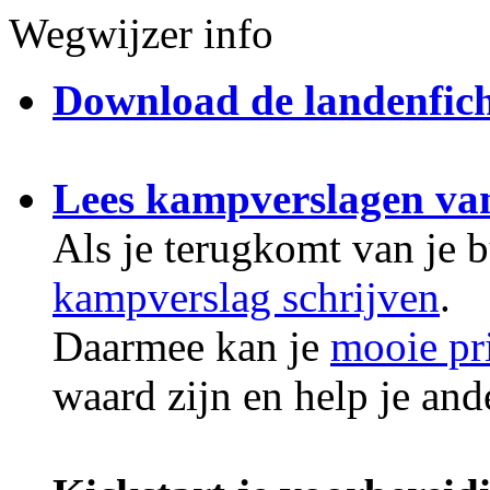
Wegwijzer info
Download de landenfic
Lees kampverslagen va
Als je terugkomt van je 
kampverslag schrijven
.
Daarmee kan je
mooie pr
waard zijn en help je an