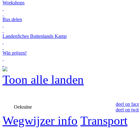
Workshops
Bus delen
Landenfiches Buitenlands Kamp
Win prijzen!
Toon alle landen
deel op fac
Oekraïne
deel op twit
Wegwijzer info
Transport