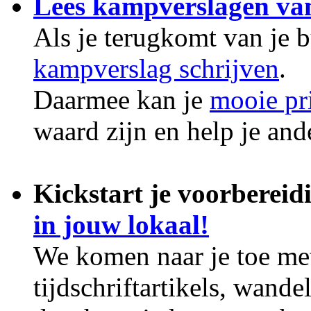
Lees kampverslagen va
Als je terugkomt van je 
kampverslag schrijven
.
Daarmee kan je
mooie pr
waard zijn en help je an
Kickstart je voorbereid
in jouw lokaal!
We komen naar je toe met
tijdschriftartikels, wand