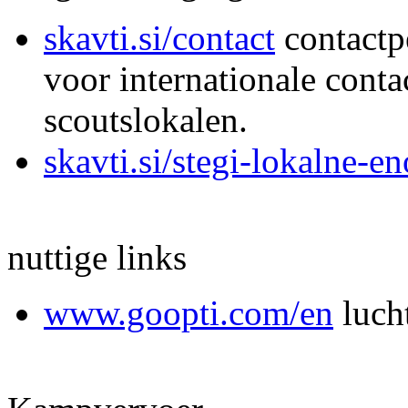
skavti.si/contact
contactp
voor internationale conta
scoutslokalen.
skavti.si/stegi-lokalne-en
nuttige links
www.goopti.com/en
luch