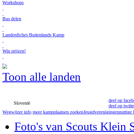
Workshops
Bus delen
Landenfiches Buitenlands Kamp
Win prijzen!
Toon alle landen
deel op face
Slovenië
deel op twitte
Wegwijzer info
meer kampplaatsen zoeken
Jeugdverenigingen
nuttige 
Foto's van Scouts Klein 