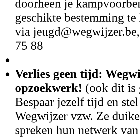
doorheen je kampvoorber
geschikte bestemming te
via jeugd@wegwijzer.be,
75 88
Verlies geen tijd: Wegw
opzoekwerk!
(ook dit is 
Bespaar jezelf tijd en ste
Wegwijzer vzw. Ze duiken
spreken hun netwerk van