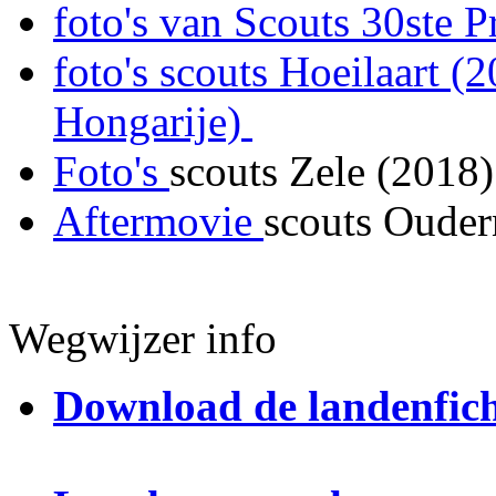
f
oto's van Scouts 30ste 
foto's scouts Hoeilaart (
Hongarije)
Foto's
scouts Zele (2018)
Aftermovie
scouts Ouder
Wegwijzer info
Download de landenfic