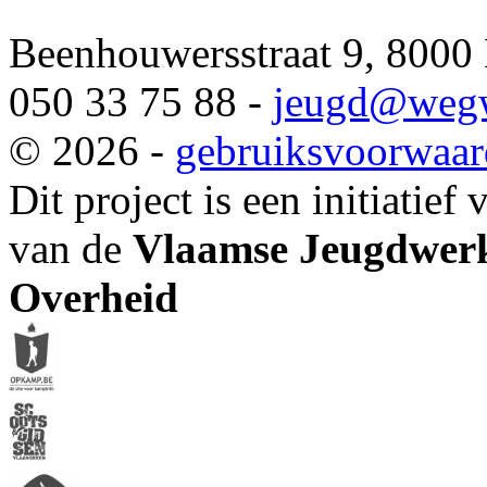
Beenhouwersstraat 9, 8000
050 33 75 88 -
jeugd
@wegw
© 2026 -
gebruiksvoorwaa
Dit project is een initiatief
van de
Vlaamse Jeugdwerk
Overheid