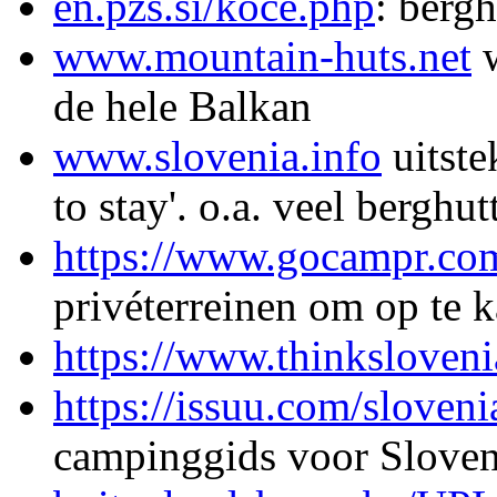
en.pzs.si/koce.php
: berg
www.mountain-huts.net
w
de hele Balkan
www.slovenia.info
uitste
to stay'. o.a. veel berghu
https://www.gocampr.co
privéterreinen om op te 
https://www.thinksloven
https://issuu.com/sloven
campinggids voor Sloven