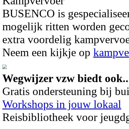
Kampvervoer
BUSENCO is gespecialiseer
mogelijk ritten worden gec
extra voordelig kampvervoer
Neem een kijkje op
kampver
Wegwijzer vzw biedt ook..
Gratis ondersteuning bij b
Workshops in jouw lokaal
Reisbibliotheek voor jeugd