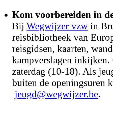
Kom voorbereiden in de
Bij
Wegwijzer vzw
in Bru
reisbibliotheek van Europ
reisgidsen, kaarten, wand
kampverslagen inkijken.
zaterdag (10-18). Als jeu
buiten de openingsuren 
jeugd@wegwijzer.be
.