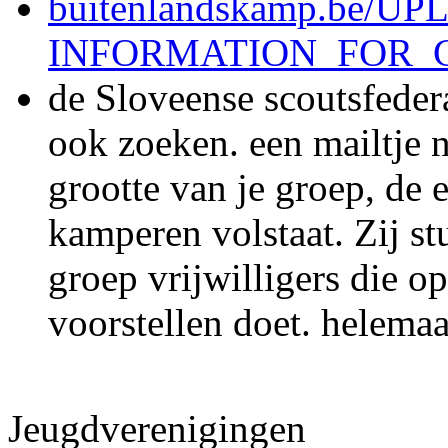
buitenlandskamp.be/UP
INFORMATION_FOR_GR
de Sloveense scoutsfeder
ook zoeken. een mailtje 
grootte van je groep, de e
kamperen volstaat. Zij st
groep vrijwilligers die o
voorstellen doet. helemaal
Jeugdverenigingen