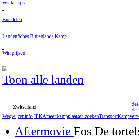
Workshops
Bus delen
Landenfiches Buitenlands Kamp
Win prijzen!
Toon alle landen
dee
Zwitserland
dee
Wegwijzer info
JEKA
meer kampplaatsen zoeken
Transport
Kampverv
Aftermovie
Fos De tortel