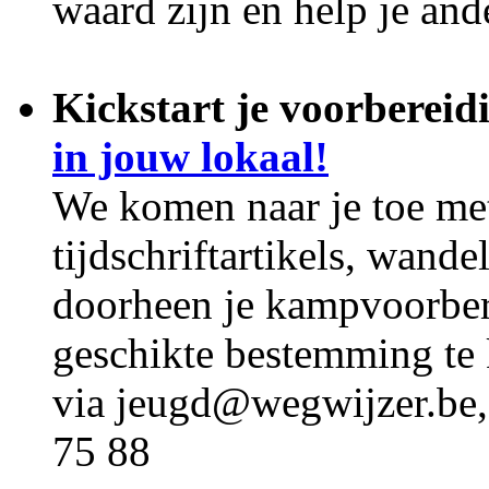
waard zijn en help je an
Kickstart je voorbereid
in jouw lokaal!
We komen naar je toe met
tijdschriftartikels, wand
doorheen je kampvoorber
geschikte bestemming te
via jeugd@wegwijzer.be,
75 88