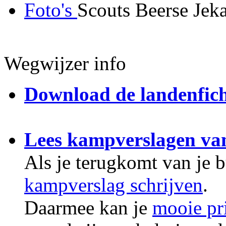
Foto's
Scouts Beerse Jek
Wegwijzer info
Download de landenfic
Lees kampverslagen va
Als je terugkomt van je 
kampverslag schrijven
.
Daarmee kan je
mooie pr