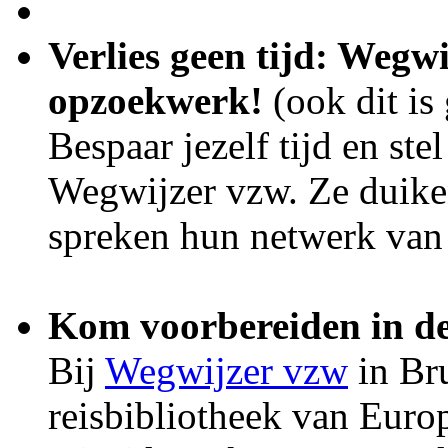
Verlies geen tijd: Wegw
opzoekwerk!
(ook dit is 
Bespaar jezelf tijd en ste
Wegwijzer vzw. Ze duiken
spreken hun netwerk van
Kom voorbereiden in de
Bij
Wegwijzer vzw
in Bru
reisbibliotheek van Europ