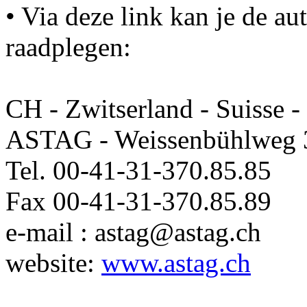
• Via deze link kan je de au
raadplegen:
CH - Zwitserland - Suisse -
ASTAG - Weissenbühlweg 
Tel. 00-41-31-370.85.85
Fax 00-41-31-370.85.89
e-mail : astag@astag.ch
website:
www.astag.ch