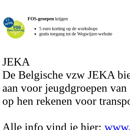
FOS-groepen
krijgen
5 euro korting op de workshops
gratis toegang tot de Wegwijzer-website
JEKA
De Belgische vzw JEKA bied
aan voor jeugdgroepen van 
op hen rekenen voor transpor
Alle info vind je hier:
www.j