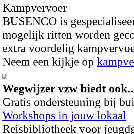
Kampvervoer
BUSENCO is gespecialiseer
mogelijk ritten worden gec
extra voordelig kampvervoer
Neem een kijkje op
kampver
Wegwijzer vzw biedt ook..
Gratis ondersteuning bij b
Workshops in jouw lokaal
Reisbibliotheek voor jeugd