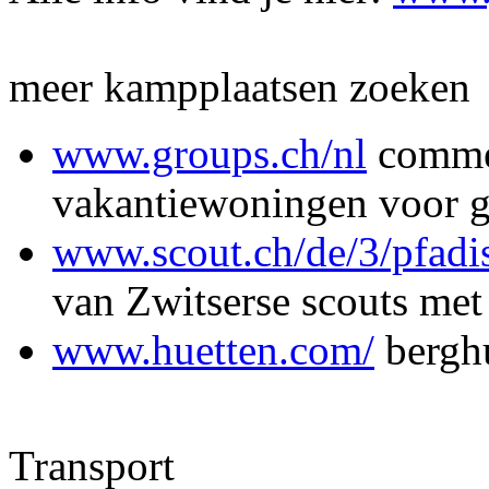
meer kampplaatsen zoeken
www.groups.ch/nl
commer
vakantiewoningen voor g
www.scout.ch/de/3/pfadis
van Zwitserse scouts met
www.huetten.com/
bergh
Transport