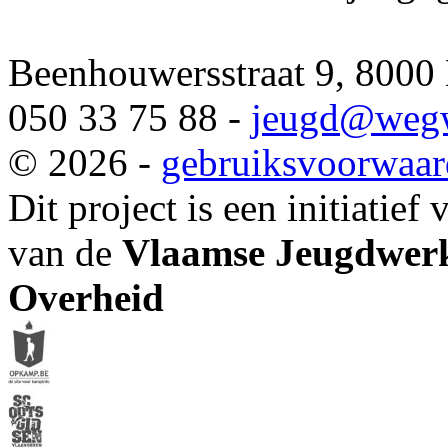
Beenhouwersstraat 9, 8000
050 33 75 88 -
jeugd
@wegw
© 2026 -
gebruiksvoorwaa
Dit project is een initiatief
van de
Vlaamse Jeugdwerk
Overheid