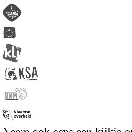
Neem ook eens een kijkje 