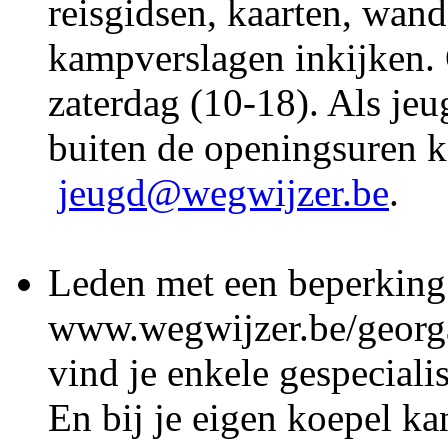
reisgidsen, kaarten, wand
kampverslagen inkijken.
zaterdag (10-18). Als jeu
buiten de openingsuren 
jeugd@wegwijzer.be
.
Leden met een beperkin
www.wegwijzer.be/georga
vind je enkele gespeciali
En bij je eigen koepel ka