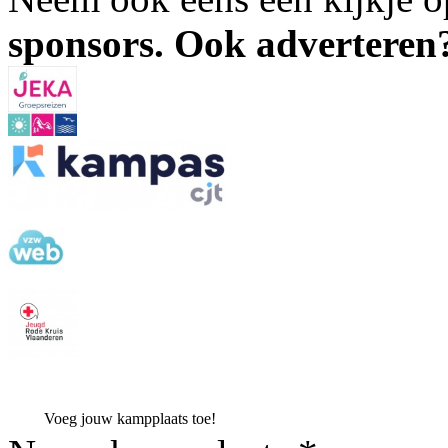
sponsors. Ook advertere
Voeg jouw kampplaats toe!