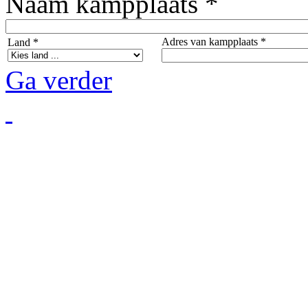
Naam kampplaats *
Adres van kampplaats *
Land *
Ga verder