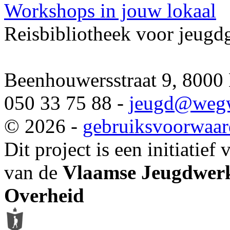
Workshops in jouw lokaal
Reisbibliotheek voor jeugd
Beenhouwersstraat 9, 8000
050 33 75 88 -
jeugd
@wegw
© 2026 -
gebruiksvoorwaa
Dit project is een initiatief
van de
Vlaamse Jeugdwerk
Overheid