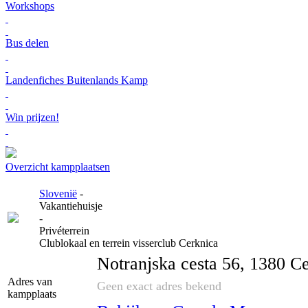
Workshops
Bus delen
Landenfiches Buitenlands Kamp
Win prijzen!
Overzicht kampplaatsen
Slovenië
-
Vakantiehuisje
-
Privéterrein
Clublokaal en terrein visserclub Cerknica
Notranjska cesta 56, 1380 Ce
Adres van
Geen exact adres bekend
kampplaats