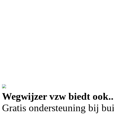
google maps embed lin
Wegwijzer vzw biedt ook..
Gratis ondersteuning bij b