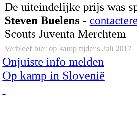
De uiteindelijke prijs was 
Steven Buelens
-
contacter
Scouts Juventa Merchtem
Verbleef hier op kamp tijdens Juli 2017
Onjuiste info melden
Op kamp in Slovenië