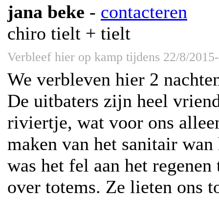
jana beke
-
contacteren
chiro tielt + tielt
Verbleef hier op kamp tijdens 22/8/2015
We verbleven hier 2 nachte
De uitbaters zijn heel vrien
riviertje, wat voor ons all
maken van het sanitair wan 
was het fel aan het regenen
over totems. Ze lieten ons 