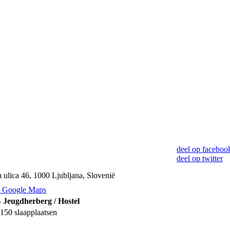
deel op faceboo
deel op twitter
 ulica 46, 1000 Ljubljana, Slovenië
p Google Maps
-
Jeugdherberg / Hostel
150 slaapplaatsen