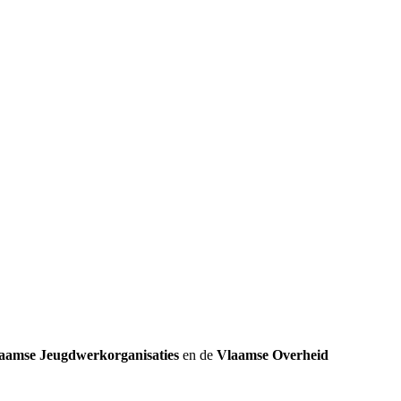
k
aamse Jeugdwerkorganisaties
en de
Vlaamse Overheid