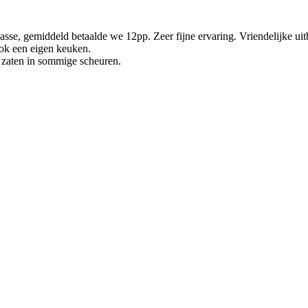
sse, gemiddeld betaalde we 12pp. Zeer fijne ervaring. Vriendelijke uitba
ok een eigen keuken.
 zaten in sommige scheuren.