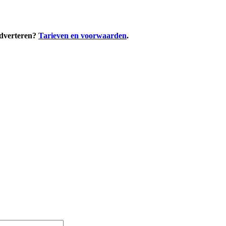
adverteren?
Tarieven en voorwaarden
.