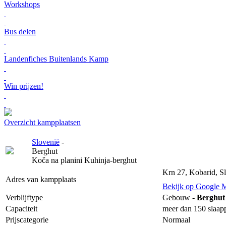
Workshops
Bus delen
Landenfiches Buitenlands Kamp
Win prijzen!
Overzicht kampplaatsen
Slovenië
-
Berghut
Koča na planini Kuhinja-berghut
Krn 27, Kobarid, S
Adres van kampplaats
Bekijk op Google 
Verblijftype
Gebouw -
Berghut
Capaciteit
meer dan 150 slaap
Prijscategorie
Normaal