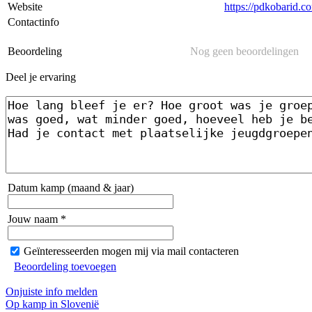
Website
https://pdkobarid.c
Contactinfo
Beoordeling
Nog geen beoordelingen
Deel je ervaring
Datum kamp (maand & jaar)
Jouw naam *
Geïnteresseerden mogen mij via mail contacteren
Beoordeling toevoegen
Onjuiste info melden
Op kamp in Slovenië